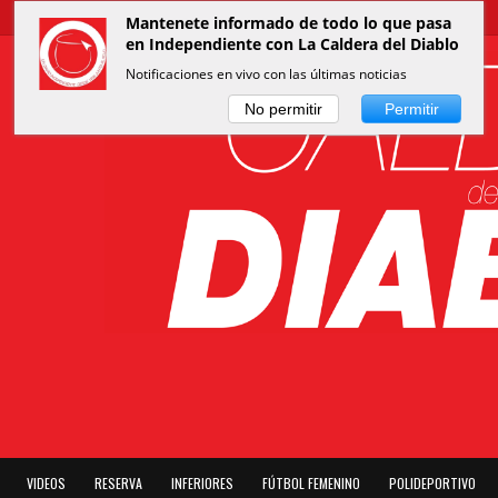
Mantenete informado de todo lo que pasa
en Independiente con La Caldera del Diablo
Notificaciones en vivo con las últimas noticias
No permitir
Permitir
VIDEOS
RESERVA
INFERIORES
FÚTBOL FEMENINO
POLIDEPORTIVO