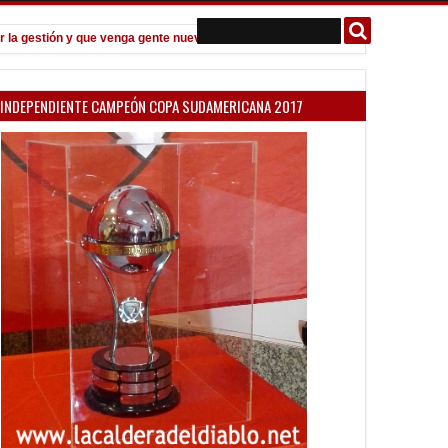
gestión y que venga gente nueva"
Todo confirmado en la Copa Argent
7:08 PM
INDEPENDIENTE CAMPEÓN COPA SUDAMERICANA 2017