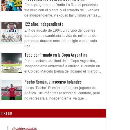
En su programa de Radio La Red el periodista
fue duro con el plantel y el armado de juveniles
de Independiente, y expuso las últimas ventas ...
122 años Independiente
El 4 de agosto de 1904, un grupo de jóvenes
trabajadores cambiaría la vida de millones de
personas durante más de un siglo con tal solo
una ...
Todo confirmado en la Copa Argentina
Por los octavos de final de la Copa Argentina,
Independiente enfrentará a Atlético Tucumán en
el Coloso Marcelo Bielsa de Rosario el miércol...
Pocho Román, al ascenso holandés
Lucas "Pocho" Román dejó de ser jugador de
Atlético Tucumán tras rescindir su contrato, pero
no regresará a Independiente, ya que ...
TIKTOK
@calderadiablo