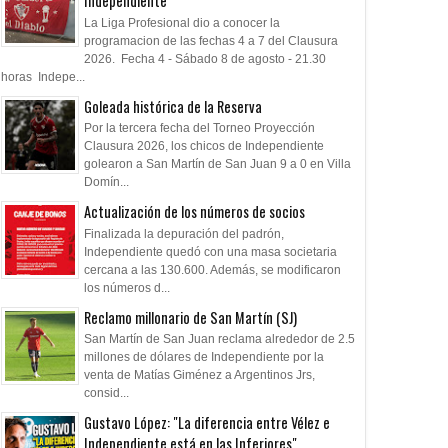
Independiente
La Liga Profesional dio a conocer la
programacion de las fechas 4 a 7 del Clausura
2026. Fecha 4 - Sábado 8 de agosto - 21.30
horas Indepe...
Goleada histórica de la Reserva
Por la tercera fecha del Torneo Proyección
Clausura 2026, los chicos de Independiente
golearon a San Martín de San Juan 9 a 0 en Villa
Domín...
Actualización de los números de socios
Finalizada la depuración del padrón,
Independiente quedó con una masa societaria
cercana a las 130.600. Además, se modificaron
los números d...
Reclamo millonario de San Martín (SJ)
San Martín de San Juan reclama alrededor de 2.5
millones de dólares de Independiente por la
venta de Matías Giménez a Argentinos Jrs,
consid...
Gustavo López: "La diferencia entre Vélez e
Independiente está en las Inferiores"