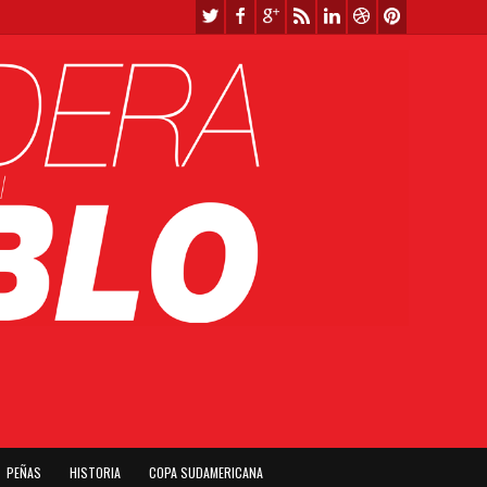
PEÑAS
HISTORIA
COPA SUDAMERICANA