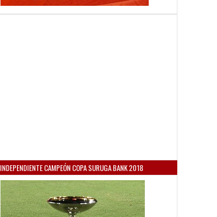
INDEPENDIENTE CAMPEÓN COPA SURUGA BANK 2018