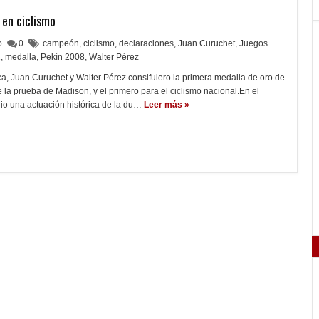
 en ciclismo
lo
0
campeón
,
ciclismo
,
declaraciones
,
Juan Curuchet
,
Juegos
2
,
medalla
,
Pekín 2008
,
Walter Pérez
ca, Juan Curuchet y Walter Pérez consifuiero la primera medalla de oro de
de la prueba de Madison, y el primero para el ciclismo nacional.En el
o una actuación histórica de la du…
Leer más »