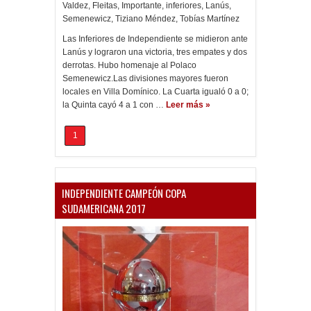
Valdez
,
Fleitas
,
Importante
,
inferiores
,
Lanús
,
Semenewicz
,
Tiziano Méndez
,
Tobías Martínez
Las Inferiores de Independiente se midieron ante
Lanús y lograron una victoria, tres empates y dos
derrotas. Hubo homenaje al Polaco
Semenewicz.Las divisiones mayores fueron
locales en Villa Domínico. La Cuarta igualó 0 a 0;
la Quinta cayó 4 a 1 con …
Leer más »
1
INDEPENDIENTE CAMPEÓN COPA
SUDAMERICANA 2017