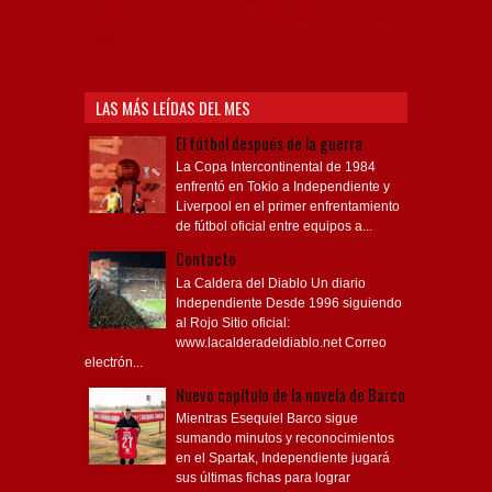
Sudamericana, Soy del Rojo, #TodoRojo, YouTube,
Videos,
LAS MÁS LEÍDAS DEL MES
El fútbol después de la guerra
La Copa Intercontinental de 1984
enfrentó en Tokio a Independiente y
Liverpool en el primer enfrentamiento
de fútbol oficial entre equipos a...
Contacto
La Caldera del Diablo Un diario
Independiente Desde 1996 siguiendo
al Rojo Sitio oficial:
www.lacalderadeldiablo.net Correo
electrón...
Nuevo capítulo de la novela de Barco
Mientras Esequiel Barco sigue
sumando minutos y reconocimientos
en el Spartak, Independiente jugará
sus últimas fichas para lograr