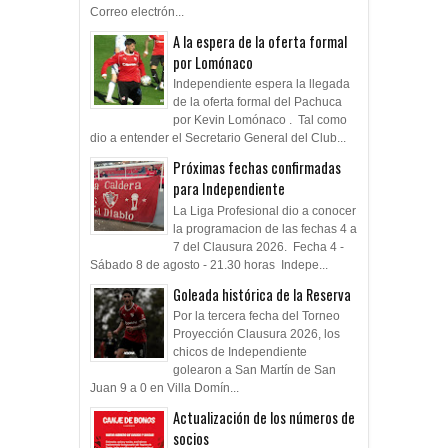
Correo electrón...
A la espera de la oferta formal
por Lomónaco
Independiente espera la llegada
de la oferta formal del Pachuca
por Kevin Lomónaco . Tal como
dio a entender el Secretario General del Club...
Próximas fechas confirmadas
para Independiente
La Liga Profesional dio a conocer
la programacion de las fechas 4 a
7 del Clausura 2026. Fecha 4 -
Sábado 8 de agosto - 21.30 horas Indepe...
Goleada histórica de la Reserva
Por la tercera fecha del Torneo
Proyección Clausura 2026, los
chicos de Independiente
golearon a San Martín de San
Juan 9 a 0 en Villa Domín...
Actualización de los números de
socios