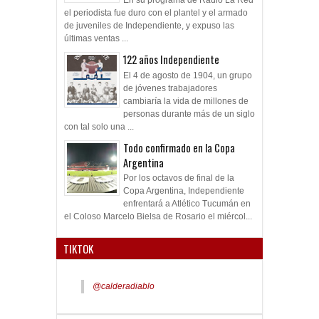
En su programa de Radio La Red
el periodista fue duro con el plantel y el armado
de juveniles de Independiente, y expuso las
últimas ventas ...
122 años Independiente
El 4 de agosto de 1904, un grupo
de jóvenes trabajadores
cambiaría la vida de millones de
personas durante más de un siglo
con tal solo una ...
Todo confirmado en la Copa
Argentina
Por los octavos de final de la
Copa Argentina, Independiente
enfrentará a Atlético Tucumán en
el Coloso Marcelo Bielsa de Rosario el miércol...
TIKTOK
@calderadiablo