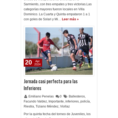
Sarmiento, con tres empates y tres victorias.Las
categorías mayores fueron locales en Villa
Dominico. La Cuarta y Quinta empataron 1 a 1
con goles de Solari y Mi…
Leer más »
20
Apr
2024
Jornada casi perfecta para las
Inferiores
Emiliano Penelas
0
Ballesteros
,
Facundo Valdez
,
Importante
,
inferiores
,
policía
,
Riestra
,
Tiziano Méndez
,
Viollaz
Por la quinta fecha del torneo de Juveniles, los