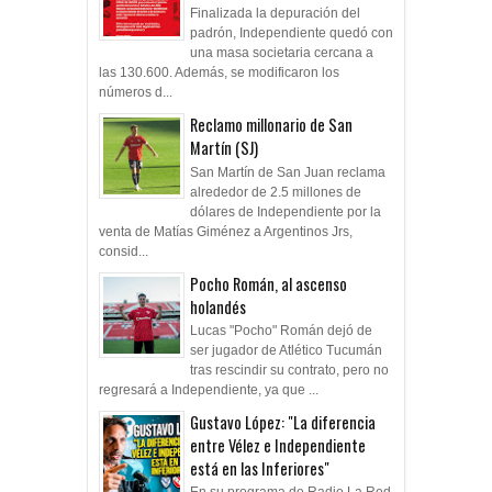
Finalizada la depuración del
padrón, Independiente quedó con
una masa societaria cercana a
las 130.600. Además, se modificaron los
números d...
Reclamo millonario de San
Martín (SJ)
San Martín de San Juan reclama
alrededor de 2.5 millones de
dólares de Independiente por la
venta de Matías Giménez a Argentinos Jrs,
consid...
Pocho Román, al ascenso
holandés
Lucas "Pocho" Román dejó de
ser jugador de Atlético Tucumán
tras rescindir su contrato, pero no
regresará a Independiente, ya que ...
Gustavo López: "La diferencia
entre Vélez e Independiente
está en las Inferiores"