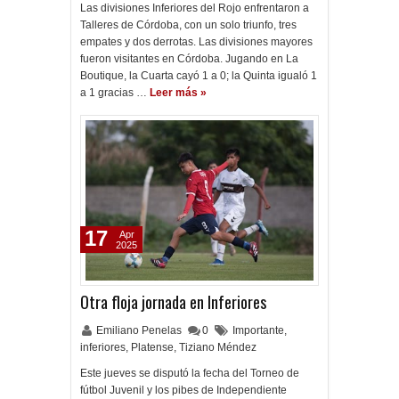
Las divisiones Inferiores del Rojo enfrentaron a
Talleres de Córdoba, con un solo triunfo, tres
empates y dos derrotas. Las divisiones mayores
fueron visitantes en Córdoba. Jugando en La
Boutique, la Cuarta cayó 1 a 0; la Quinta igualó 1
a 1 gracias …
Leer más »
17
Apr
2025
Otra floja jornada en Inferiores
Emiliano Penelas
0
Importante
,
inferiores
,
Platense
,
Tiziano Méndez
Este jueves se disputó la fecha del Torneo de
fútbol Juvenil y los pibes de Independiente