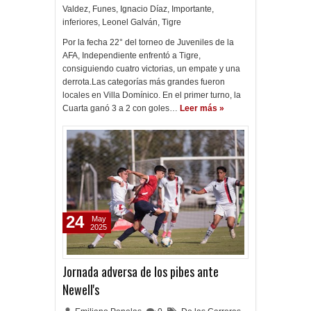
Valdez
,
Funes
,
Ignacio Díaz
,
Importante
,
inferiores
,
Leonel Galván
,
Tigre
Por la fecha 22° del torneo de Juveniles de la
AFA, Independiente enfrentó a Tigre,
consiguiendo cuatro victorias, un empate y una
derrota.Las categorías más grandes fueron
locales en Villa Domínico. En el primer turno, la
Cuarta ganó 3 a 2 con goles…
Leer más »
24
May
2025
Jornada adversa de los pibes ante
Newell's