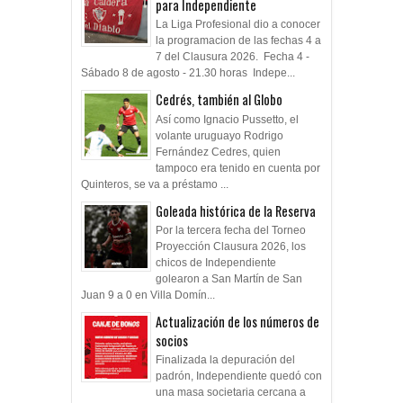
para Independiente
La Liga Profesional dio a conocer
la programacion de las fechas 4 a
7 del Clausura 2026. Fecha 4 -
Sábado 8 de agosto - 21.30 horas Indepe...
Cedrés, también al Globo
Así como Ignacio Pussetto, el
volante uruguayo Rodrigo
Fernández Cedres, quien
tampoco era tenido en cuenta por
Quinteros, se va a préstamo ...
Goleada histórica de la Reserva
Por la tercera fecha del Torneo
Proyección Clausura 2026, los
chicos de Independiente
golearon a San Martín de San
Juan 9 a 0 en Villa Domín...
Actualización de los números de
socios
Finalizada la depuración del
padrón, Independiente quedó con
una masa societaria cercana a