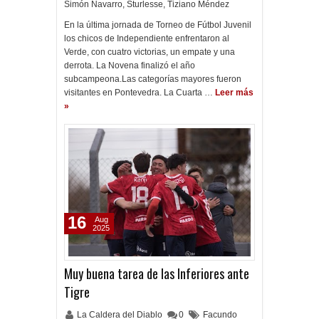
Simón Navarro
,
Sturlesse
,
Tiziano Méndez
En la última jornada de Torneo de Fútbol Juvenil
los chicos de Independiente enfrentaron al
Verde, con cuatro victorias, un empate y una
derrota. La Novena finalizó el año
subcampeona.Las categorías mayores fueron
visitantes en Pontevedra. La Cuarta …
Leer más
»
16
Aug
2025
Muy buena tarea de las Inferiores ante
Tigre
La Caldera del Diablo
0
Facundo