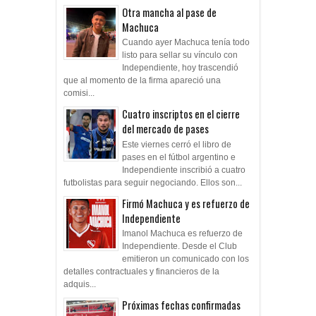
Otra mancha al pase de
Machuca
Cuando ayer Machuca tenía todo
listo para sellar su vínculo con
Independiente, hoy trascendió
que al momento de la firma apareció una
comisi...
Cuatro inscriptos en el cierre
del mercado de pases
Este viernes cerró el libro de
pases en el fútbol argentino e
Independiente inscribió a cuatro
futbolistas para seguir negociando. Ellos son...
Firmó Machuca y es refuerzo de
Independiente
Imanol Machuca es refuerzo de
Independiente. Desde el Club
emitieron un comunicado con los
detalles contractuales y financieros de la
adquis...
Próximas fechas confirmadas