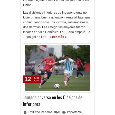
Importante
,
inferiores
,
Leonel Galván
,
Sturlesse
,
Unión
Las divisiones Inferiores de Independiente no
tuvieron una buena actuación frente al Tatengue,
conaiguiendo solo una victoria, tres empates y
dos derrotas. Las categorías mayores fueron
locales en Villa Domínico. La Cuarta empató 1 a
1 con gol de Leo…
Leer más »
12
Oct
2024
Jornada adversa en los Clásicos de
Inferiores
Emiliano Penelas
0
Importante
,