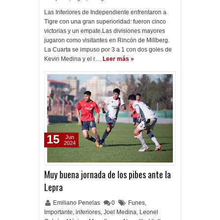
Las Inferiores de Independiente enfrentaron a
Tigre con una gran superioridad: fueron cinco
victorias y un empate.Las divisiones mayores
jugaron como visitantes en Rincón de Millberg.
La Cuarta se impuso por 3 a 1 con dos goles de
Kevin Medina y el r…
Leer más »
15
Jun
2024
Muy buena jornada de los pibes ante la
Lepra
Emiliano Penelas
0
Funes
,
Importante
,
inferiores
,
Joel Medina
,
Leonel