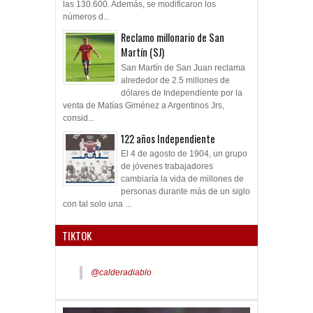
las 130.600. Además, se modificaron los
números d...
Reclamo millonario de San
Martín (SJ)
San Martín de San Juan reclama
alrededor de 2.5 millones de
dólares de Independiente por la
venta de Matías Giménez a Argentinos Jrs,
consid...
122 años Independiente
El 4 de agosto de 1904, un grupo
de jóvenes trabajadores
cambiaría la vida de millones de
personas durante más de un siglo
con tal solo una ...
TIKTOK
@calderadiablo