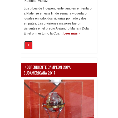
Platense
,
Viollaz
Los pibes de Independiente también enfrentaron
a Platense en este fin de semana y quedaron
iguales en todo: dos victorias por lado y dos
empates. Las divisiones mayores fueron
visitantes en el predio Alejandro Mariani Dolan.
En el primer turno la Cua…
Leer más »
1
INDEPENDIENTE CAMPEÓN COPA
SUDAMERICANA 2017