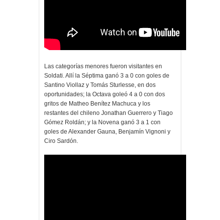
Las categorías menores fueron visitantes en
Soldati. Allí la Séptima ganó 3 a 0 con goles de
Santino Viollaz y Tomás Sturlesse, en dos
oportunidades; la Octava goleó 4 a 0 con dos
gritos de Matheo Benítez Machuca y los
restantes del chileno Jonathan Guerrero y Tiago
Gómez Roldán; y la Novena ganó 3 a 1 con
goles de Alexander Gauna, Benjamín Vignoni y
Ciro Sardón.