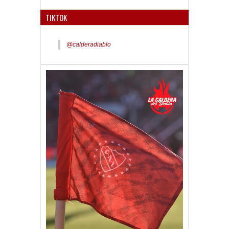
TIKTOK
@calderadiablo