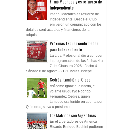
Firmó Machuca y es refuerzo de
Independiente
Imanol Machuca es refuerzo de
Independiente. Desde el Club
emitieron un comunicado con los
detalles contractuales y financieros de la
adquis...
Próximas fechas confirmadas
para Independiente
La Liga Profesional dio a conocer
la programacion de las fechas 4 a
7 del Clausura 2026. Fecha 4 -
Sábado 8 de agosto - 21.30 horas Indepe...
Cedrés, también al Globo
Así como Ignacio Pussetto, el
volante uruguayo Rodrigo
Fernández Cedres, quien
tampoco era tenido en cuenta por
Quinteros, se va a préstamo ...
Las Malvinas son Argentinas
En el Libertadores de América
Ricardo Enrique Bochini pudieron