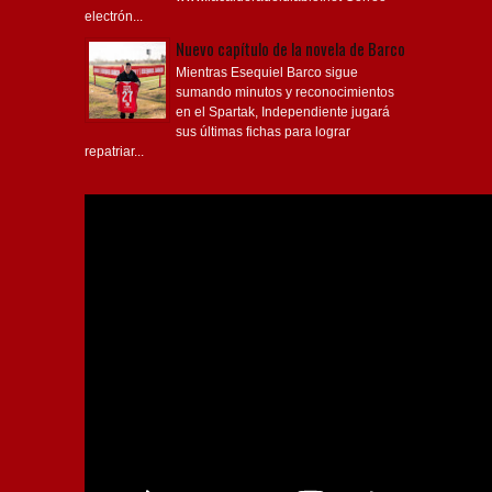
electrón...
Nuevo capítulo de la novela de Barco
Mientras Esequiel Barco sigue
sumando minutos y reconocimientos
en el Spartak, Independiente jugará
sus últimas fichas para lograr
repatriar...