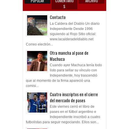
POPULAR
COMENTARIO
ARCHIVO
S
Contacto
La Caldera del Diablo Un diario
Independiente Desde 1996
siguiendo al Rojo Sitio oficial:
www.lacalderadeldiablo.net
Correo electrón...
Otra mancha al pase de
Machuca
Cuando ayer Machuca tenía todo
listo para sellar su vínculo con
Independiente, hoy trascendió
que al momento de la firma apareció una
comisi...
Cuatro inscriptos en el cierre
del mercado de pases
Este viernes cerró el libro de
pases en el fútbol argentino e
Independiente inscribió a cuatro
futbolistas para seguir negociando. Ellos son...