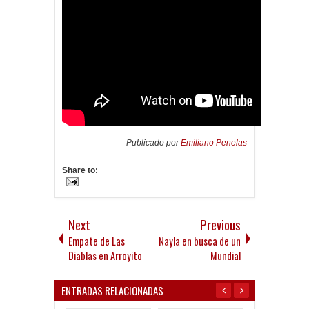
Publicado por
Emiliano Penelas
Share to:
Next
Previous
Empate de Las
Nayla en busca de un
Diablas en Arroyito
Mundial
ENTRADAS RELACIONADAS