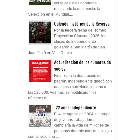
verse casi diez banderas
replicando la que mostró la
Selección en el Mundial,...
Goleada histórica de la Reserva
Por la tercera fecha del Torneo
Proyección Clausura 2026, los
chicos de Independiente
golearon a San Martín de San
Juan 9 a 0 en Villa Domín...
Actualización de los números de
socios
Finalizada la depuración del
padrón, Independiente quedó con
una masa societaria cercana a
las 130.600. Además, se modificaron los
números d...
122 años Independiente
El 4 de agosto de 1904, un grupo
de jóvenes trabajadores
cambiaría la vida de millones de
personas durante más de un siglo
con tal solo una ...