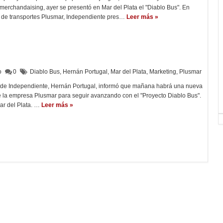
 merchandaising, ayer se presentó en Mar del Plata el "Diablo Bus". En
 de transportes Plusmar, Independiente pres…
Leer más »
lo
0
Diablo Bus
,
Hernán Portugal
,
Mar del Plata
,
Marketing
,
Plusmar
 de Independiente, Hernán Portugal, informó que mañana habrá una nueva
e la empresa Plusmar para seguir avanzando con el "Proyecto Diablo Bus".
ar del Plata. …
Leer más »