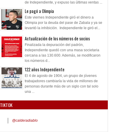
de Independiente, y expuso las últimas ventas ...
Le pagó a Olimpia
Este viernes Independiente giró el dinero a
Olimpia por la deuda del pase de Zabala y ya se
levantó la inhibición. Independiente le giró el...
Actualización de los números de socios
Finalizada la depuración del padrón,
Independiente quedó con una masa societaria
cercana a las 130.600. Además, se modificaron
los números d...
122 años Independiente
El 4 de agosto de 1904, un grupo de jóvenes
trabajadores cambiaría la vida de millones de
personas durante más de un siglo con tal solo
una ...
TIKTOK
@calderadiablo