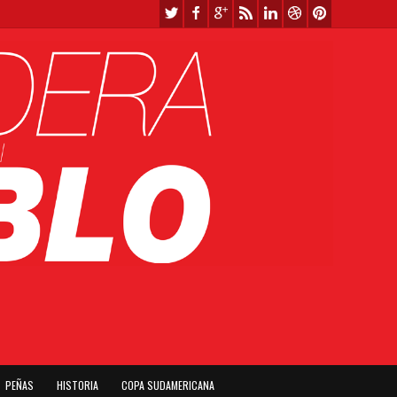
PEÑAS
HISTORIA
COPA SUDAMERICANA