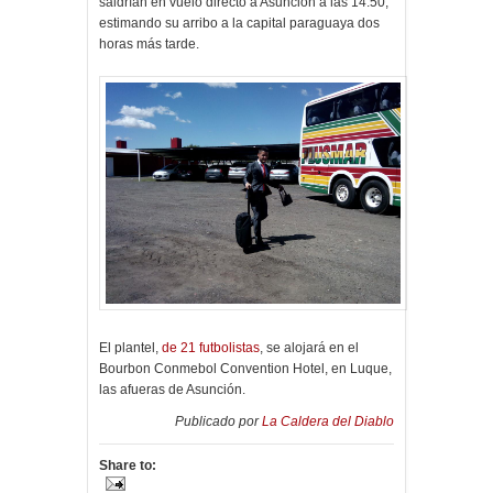
saldrían en vuelo directo a Asunción a las 14:50,
estimando su arribo a la capital paraguaya dos
horas más tarde.
El plantel,
de 21 futbolistas
, se alojará en el
Bourbon Conmebol Convention Hotel, en Luque,
las afueras de Asunción.
Publicado por
La Caldera del Diablo
Share to: