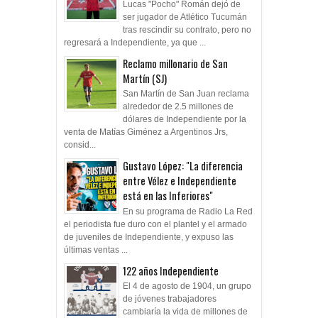
Lucas "Pocho" Román dejó de
ser jugador de Atlético Tucumán
tras rescindir su contrato, pero no
regresará a Independiente, ya que ...
Reclamo millonario de San
Martín (SJ)
San Martín de San Juan reclama
alrededor de 2.5 millones de
dólares de Independiente por la
venta de Matías Giménez a Argentinos Jrs,
consid...
Gustavo López: "La diferencia
entre Vélez e Independiente
está en las Inferiores"
En su programa de Radio La Red
el periodista fue duro con el plantel y el armado
de juveniles de Independiente, y expuso las
últimas ventas ...
122 años Independiente
El 4 de agosto de 1904, un grupo
de jóvenes trabajadores
cambiaría la vida de millones de