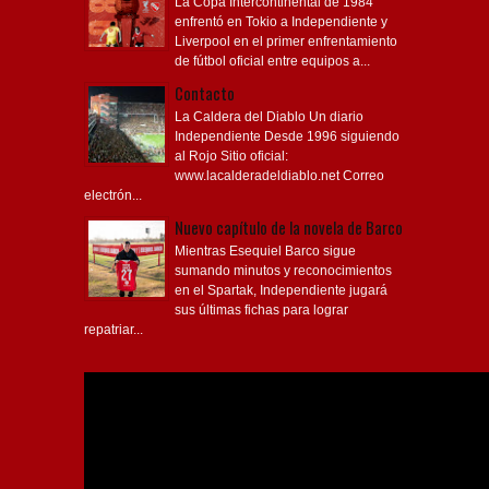
La Copa Intercontinental de 1984
enfrentó en Tokio a Independiente y
Liverpool en el primer enfrentamiento
de fútbol oficial entre equipos a...
Contacto
La Caldera del Diablo Un diario
Independiente Desde 1996 siguiendo
al Rojo Sitio oficial:
www.lacalderadeldiablo.net Correo
electrón...
Nuevo capítulo de la novela de Barco
Mientras Esequiel Barco sigue
sumando minutos y reconocimientos
en el Spartak, Independiente jugará
sus últimas fichas para lograr
repatriar...