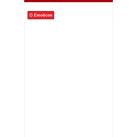
Emoticon