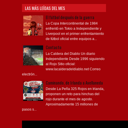
LAS MÁS LEÍDAS DEL MES
El fútbol después de la guerra
La Copa Intercontinental de 1984
enfrentó en Tokio a Independiente y
Liverpool en el primer enfrentamiento
de fútbol oficial entre equipos a...
Contacto
La Caldera del Diablo Un diario
Independiente Desde 1996 siguiendo
al Rojo Sitio oficial:
www.lacalderadeldiablo.net Correo
electrón...
Caminando, de Irlanda a Avellaneda
Desde La Peña 325 Rojos en Irlanda,
proponen un reto para hinchas del
rojo durante el mes de agosto.
Aproximadamente 15 millones de
pasos s...