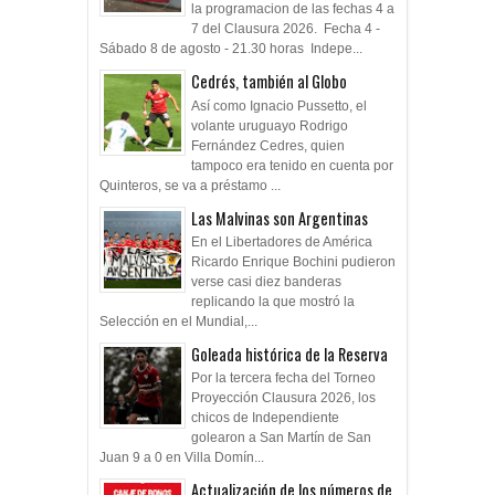
la programacion de las fechas 4 a
7 del Clausura 2026. Fecha 4 -
Sábado 8 de agosto - 21.30 horas Indepe...
Cedrés, también al Globo
Así como Ignacio Pussetto, el
volante uruguayo Rodrigo
Fernández Cedres, quien
tampoco era tenido en cuenta por
Quinteros, se va a préstamo ...
Las Malvinas son Argentinas
En el Libertadores de América
Ricardo Enrique Bochini pudieron
verse casi diez banderas
replicando la que mostró la
Selección en el Mundial,...
Goleada histórica de la Reserva
Por la tercera fecha del Torneo
Proyección Clausura 2026, los
chicos de Independiente
golearon a San Martín de San
Juan 9 a 0 en Villa Domín...
Actualización de los números de