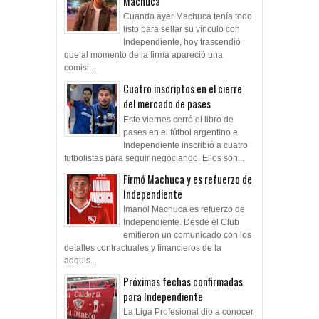
Machuca
Cuando ayer Machuca tenía todo
listo para sellar su vínculo con
Independiente, hoy trascendió
que al momento de la firma apareció una
comisi...
Cuatro inscriptos en el cierre
del mercado de pases
Este viernes cerró el libro de
pases en el fútbol argentino e
Independiente inscribió a cuatro
futbolistas para seguir negociando. Ellos son...
Firmó Machuca y es refuerzo de
Independiente
Imanol Machuca es refuerzo de
Independiente. Desde el Club
emitieron un comunicado con los
detalles contractuales y financieros de la
adquis...
Próximas fechas confirmadas
para Independiente
La Liga Profesional dio a conocer