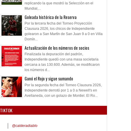
replicando la que mostró la Selección en el
Mundial,...
Goleada histórica de la Reserva
Por la tercera fecha del Torneo Proyección
Clausura 2026, los chicos de Independiente
golearon a San Martín de San Juan 9 a 0 en Villa
Domín...
Actualización de los números de socios
Finalizada la depuración del padrón,
Independiente quedó con una masa societaria
cercana a las 130.600. Además, se modificaron
los números d...
Ganó el Rojo y sigue sumando
Por la segunda fecha del Torneo Clausura 2026,
Independiente derrotó por 1 a 0 a Newell's en
Avellaneda, con un golazo de Montiel. El Ro...
TIKTOK
@calderadiablo