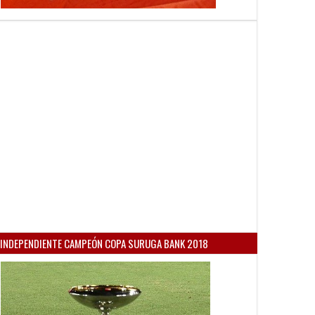
INDEPENDIENTE CAMPEÓN COPA SURUGA BANK 2018