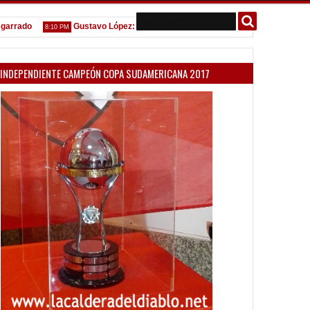
ado
Gustavo López: "La diferencia entre Vélez e Independiente está e
8:10 PM
INDEPENDIENTE CAMPEÓN COPA SUDAMERICANA 2017