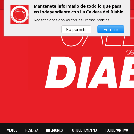
Mantenete informado de todo lo que pasa
en Independiente con La Caldera del Diablo
Notificaciones en vivo con las últimas noticias
No permitir
Permitir
VIDEOS
RESERVA
INFERIORES
FÚTBOL FEMENINO
POLIDEPORTIVO