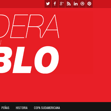
PEÑAS
HISTORIA
COPA SUDAMERICANA