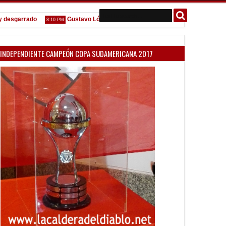
garrado
Gustavo López: "La diferencia entre Vélez e Independiente es
8:10 PM
INDEPENDIENTE CAMPEÓN COPA SUDAMERICANA 2017