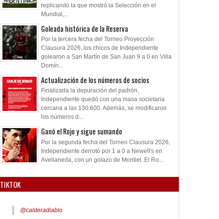
replicando la que mostró la Selección en el
Mundial,...
Goleada histórica de la Reserva
Por la tercera fecha del Torneo Proyección
Clausura 2026, los chicos de Independiente
golearon a San Martín de San Juan 9 a 0 en Villa
Domín...
Actualización de los números de socios
Finalizada la depuración del padrón,
Independiente quedó con una masa societaria
cercana a las 130.600. Además, se modificaron
los números d...
Ganó el Rojo y sigue sumando
Por la segunda fecha del Torneo Clausura 2026,
Independiente derrotó por 1 a 0 a Newell's en
Avellaneda, con un golazo de Montiel. El Ro...
TIKTOK
@calderadiablo