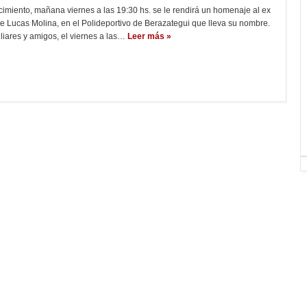
ecimiento, mañana viernes a las 19:30 hs. se le rendirá un homenaje al ex
e Lucas Molina, en el Polideportivo de Berazategui que lleva su nombre.
liares y amigos, el viernes a las…
Leer más »