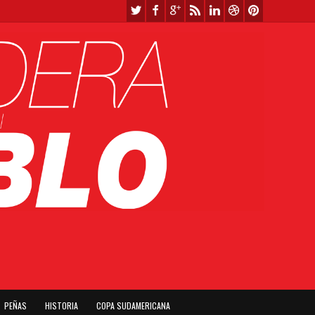
PEÑAS
HISTORIA
COPA SUDAMERICANA