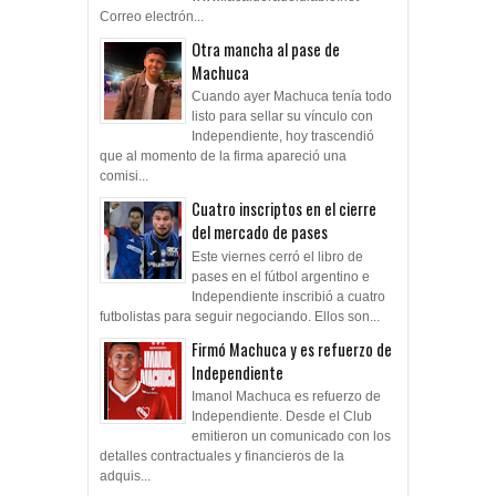
Correo electrón...
Otra mancha al pase de
Machuca
Cuando ayer Machuca tenía todo
listo para sellar su vínculo con
Independiente, hoy trascendió
que al momento de la firma apareció una
comisi...
Cuatro inscriptos en el cierre
del mercado de pases
Este viernes cerró el libro de
pases en el fútbol argentino e
Independiente inscribió a cuatro
futbolistas para seguir negociando. Ellos son...
Firmó Machuca y es refuerzo de
Independiente
Imanol Machuca es refuerzo de
Independiente. Desde el Club
emitieron un comunicado con los
detalles contractuales y financieros de la
adquis...