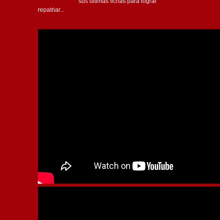
sus últimas fichas para lograr
repatriar...