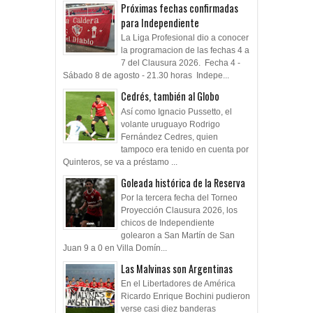
Próximas fechas confirmadas
para Independiente
La Liga Profesional dio a conocer
la programacion de las fechas 4 a
7 del Clausura 2026. Fecha 4 -
Sábado 8 de agosto - 21.30 horas Indepe...
Cedrés, también al Globo
Así como Ignacio Pussetto, el
volante uruguayo Rodrigo
Fernández Cedres, quien
tampoco era tenido en cuenta por
Quinteros, se va a préstamo ...
Goleada histórica de la Reserva
Por la tercera fecha del Torneo
Proyección Clausura 2026, los
chicos de Independiente
golearon a San Martín de San
Juan 9 a 0 en Villa Domín...
Las Malvinas son Argentinas
En el Libertadores de América
Ricardo Enrique Bochini pudieron
verse casi diez banderas