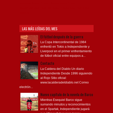
Independiente, Copa Libertadores, Copa
Sudamericana, Soy del Rojo, #TodoRojo, YouTube,
Videos,
LAS MÁS LEÍDAS DEL MES
El fútbol después de la guerra
La Copa Intercontinental de 1984
enfrentó en Tokio a Independiente y
Liverpool en el primer enfrentamiento
de fútbol oficial entre equipos a...
Contacto
La Caldera del Diablo Un diario
Independiente Desde 1996 siguiendo
al Rojo Sitio oficial:
www.lacalderadeldiablo.net Correo
electrón...
Nuevo capítulo de la novela de Barco
Mientras Esequiel Barco sigue
sumando minutos y reconocimientos
en el Spartak, Independiente jugará