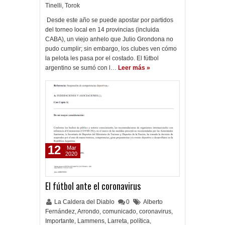
Tinelli
,
Torok
Desde este año se puede apostar por partidos
del torneo local en 14 provincias (incluida
CABA), un viejo anhelo que Julio Grondona no
pudo cumplir; sin embargo, los clubes ven cómo
la pelota les pasa por el costado. El fútbol
argentino se sumó con l…
Leer más »
12
Mar
2020
El fútbol ante el coronavirus
La Caldera del Diablo
0
Alberto
Fernández
,
Arrondo
,
comunicado
,
coronavirus
,
Importante
,
Lammens
,
Larreta
,
política
,