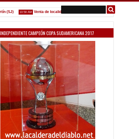
SJ)
Venta de localidades ante Platense
Godoy desgarrad
10:58 AM
09:07 AM
INDEPENDIENTE CAMPEÓN COPA SUDAMERICANA 2017