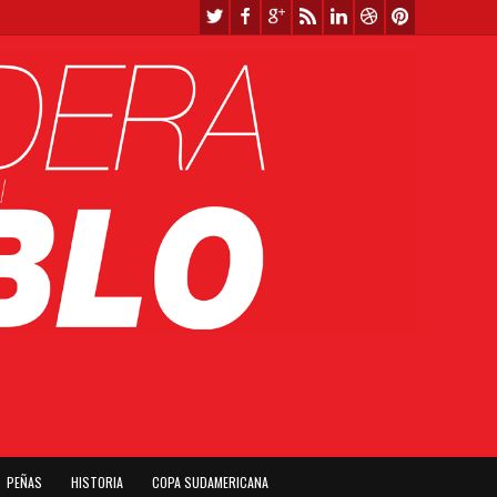
PEÑAS
HISTORIA
COPA SUDAMERICANA