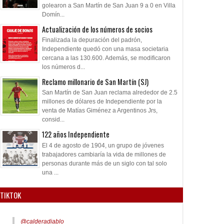
golearon a San Martín de San Juan 9 a 0 en Villa
Domín...
Actualización de los números de socios
Finalizada la depuración del padrón,
Independiente quedó con una masa societaria
cercana a las 130.600. Además, se modificaron
los números d...
Reclamo millonario de San Martín (SJ)
San Martín de San Juan reclama alrededor de 2.5
millones de dólares de Independiente por la
venta de Matías Giménez a Argentinos Jrs,
consid...
122 años Independiente
El 4 de agosto de 1904, un grupo de jóvenes
trabajadores cambiaría la vida de millones de
personas durante más de un siglo con tal solo
una ...
TIKTOK
@calderadiablo