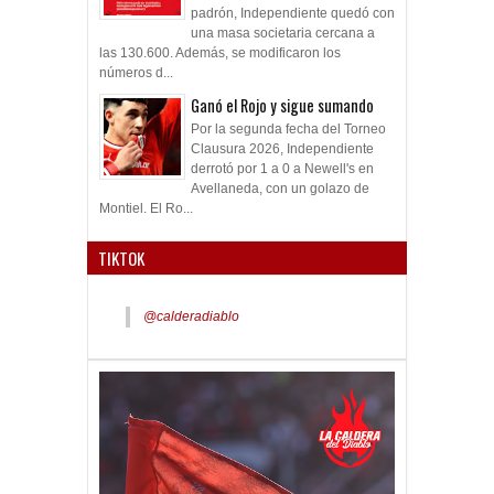
padrón, Independiente quedó con
una masa societaria cercana a
las 130.600. Además, se modificaron los
números d...
Ganó el Rojo y sigue sumando
Por la segunda fecha del Torneo
Clausura 2026, Independiente
derrotó por 1 a 0 a Newell's en
Avellaneda, con un golazo de
Montiel. El Ro...
TIKTOK
@calderadiablo