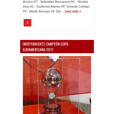
técnico DT - Sebastian Beccacece AC - Nicolas
Diez AC - Guillermo Marino PF- Ernesto Colman
PF - Martín Bressan VA -Die…
Leer más »
1
INDEPENDIENTE CAMPEÓN COPA
SUDAMERICANA 2017