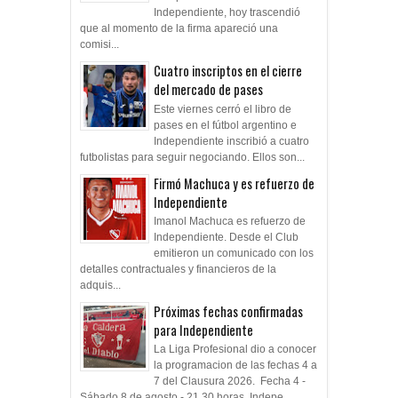
Independiente, hoy trascendió
que al momento de la firma apareció una
comisi...
Cuatro inscriptos en el cierre
del mercado de pases
Este viernes cerró el libro de
pases en el fútbol argentino e
Independiente inscribió a cuatro
futbolistas para seguir negociando. Ellos son...
Firmó Machuca y es refuerzo de
Independiente
Imanol Machuca es refuerzo de
Independiente. Desde el Club
emitieron un comunicado con los
detalles contractuales y financieros de la
adquis...
Próximas fechas confirmadas
para Independiente
La Liga Profesional dio a conocer
la programacion de las fechas 4 a
7 del Clausura 2026. Fecha 4 -
Sábado 8 de agosto - 21.30 horas Indepe...