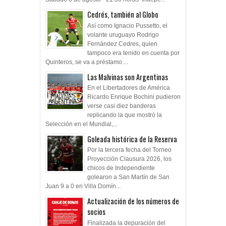
Cedrés, también al Globo
Así como Ignacio Pussetto, el
volante uruguayo Rodrigo
Fernández Cedres, quien
tampoco era tenido en cuenta por
Quinteros, se va a préstamo ...
Las Malvinas son Argentinas
En el Libertadores de América
Ricardo Enrique Bochini pudieron
verse casi diez banderas
replicando la que mostró la
Selección en el Mundial,...
Goleada histórica de la Reserva
Por la tercera fecha del Torneo
Proyección Clausura 2026, los
chicos de Independiente
golearon a San Martín de San
Juan 9 a 0 en Villa Domín...
Actualización de los números de
socios
Finalizada la depuración del