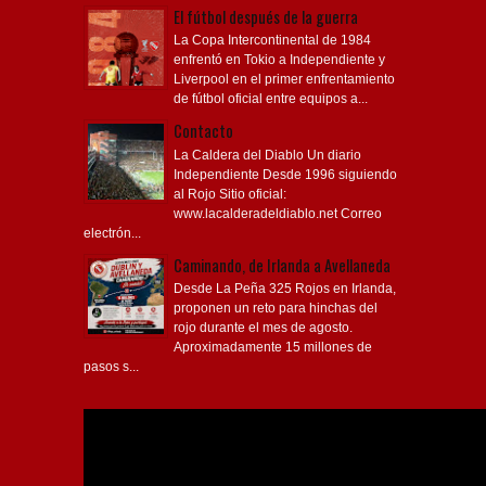
El fútbol después de la guerra
La Copa Intercontinental de 1984
enfrentó en Tokio a Independiente y
Liverpool en el primer enfrentamiento
de fútbol oficial entre equipos a...
Contacto
La Caldera del Diablo Un diario
Independiente Desde 1996 siguiendo
al Rojo Sitio oficial:
www.lacalderadeldiablo.net Correo
electrón...
Caminando, de Irlanda a Avellaneda
Desde La Peña 325 Rojos en Irlanda,
proponen un reto para hinchas del
rojo durante el mes de agosto.
Aproximadamente 15 millones de
pasos s...