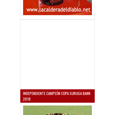
INDEPENDIENTE CAMPEÓN COPA SURUGA BANK
2018