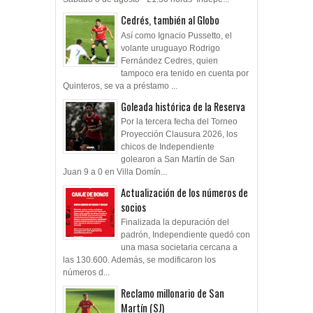
Cedrés, también al Globo
Así como Ignacio Pussetto, el
volante uruguayo Rodrigo
Fernández Cedres, quien
tampoco era tenido en cuenta por
Quinteros, se va a préstamo ...
Goleada histórica de la Reserva
Por la tercera fecha del Torneo
Proyección Clausura 2026, los
chicos de Independiente
golearon a San Martín de San
Juan 9 a 0 en Villa Domín...
Actualización de los números de
socios
Finalizada la depuración del
padrón, Independiente quedó con
una masa societaria cercana a
las 130.600. Además, se modificaron los
números d...
Reclamo millonario de San
Martín (SJ)