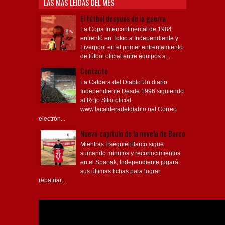
LAS MÁS LEÍDAS DEL MES
El fútbol después de la guerra
La Copa Intercontinental de 1984
enfrentó en Tokio a Independiente y
Liverpool en el primer enfrentamiento
de fútbol oficial entre equipos a...
Contacto
La Caldera del Diablo Un diario
Independiente Desde 1996 siguiendo
al Rojo Sitio oficial:
www.lacalderadeldiablo.net Correo
electrón...
Nuevo capítulo de la novela de Barco
Mientras Esequiel Barco sigue
sumando minutos y reconocimientos
en el Spartak, Independiente jugará
sus últimas fichas para lograr
repatriar...