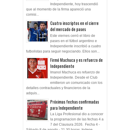
Independiente, hoy trascendió
que al momento de la firma apareció una
comisi...
Cuatro inscriptos en el cierre
del mercado de pases
Este viernes cerró el libro de
pases en el fútbol argentino e
Independiente inscribió a cuatro
futbolistas para seguir negociando. Ellos son...
Firmó Machuca y es refuerzo de
Independiente
Imanol Machuca es refuerzo de
Independiente. Desde el Club
emitieron un comunicado con los
detalles contractuales y financieros de la
adquis...
Próximas fechas confirmadas
para Independiente
La Liga Profesional dio a conocer
la programacion de las fechas 4 a
7 del Clausura 2026. Fecha 4 -
Sábado 8 de agosto - 21.30 horas Indepe...