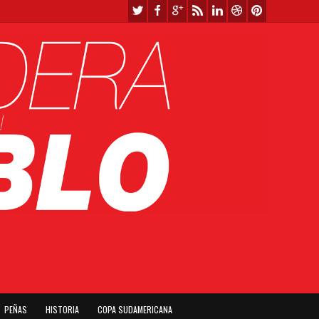
PEÑAS
HISTORIA
COPA SUDAMERICANA