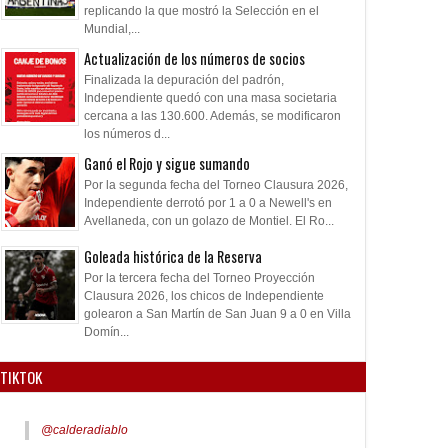
replicando la que mostró la Selección en el
Mundial,...
Actualización de los números de socios
Finalizada la depuración del padrón,
Independiente quedó con una masa societaria
cercana a las 130.600. Además, se modificaron
los números d...
Ganó el Rojo y sigue sumando
Por la segunda fecha del Torneo Clausura 2026,
Independiente derrotó por 1 a 0 a Newell's en
Avellaneda, con un golazo de Montiel. El Ro...
Goleada histórica de la Reserva
Por la tercera fecha del Torneo Proyección
Clausura 2026, los chicos de Independiente
golearon a San Martín de San Juan 9 a 0 en Villa
Domín...
TIKTOK
@calderadiablo