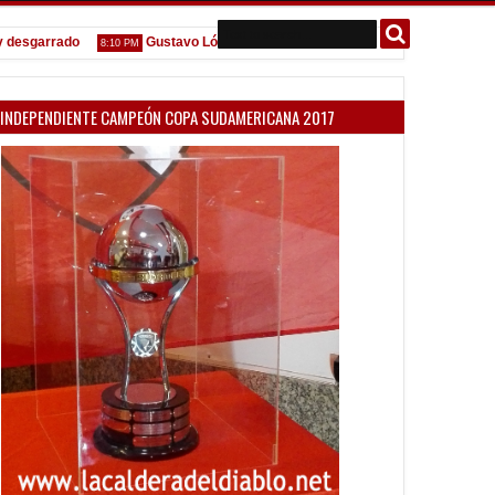
garrado
Gustavo López: "La diferencia entre Vélez e Independiente es
8:10 PM
INDEPENDIENTE CAMPEÓN COPA SUDAMERICANA 2017