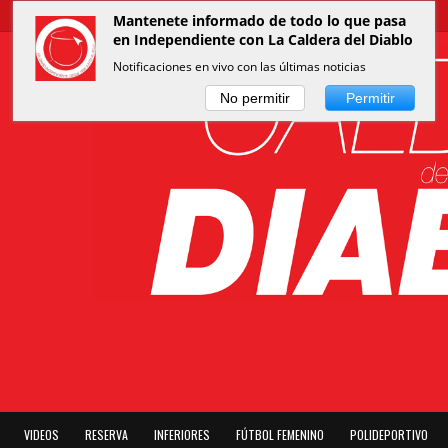
Mantenete informado de todo lo que pasa
en Independiente con La Caldera del Diablo
Notificaciones en vivo con las últimas noticias
No permitir
Permitir
VIDEOS
RESERVA
INFERIORES
FÚTBOL FEMENINO
POLIDEPORTIVO