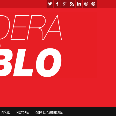
PEÑAS
HISTORIA
COPA SUDAMERICANA