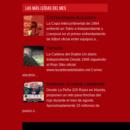
LAS MÁS LEÍDAS DEL MES
El fútbol después de la guerra
La Copa Intercontinental de 1984
enfrentó en Tokio a Independiente y
Liverpool en el primer enfrentamiento
de fútbol oficial entre equipos a...
Contacto
La Caldera del Diablo Un diario
Independiente Desde 1996 siguiendo
al Rojo Sitio oficial:
www.lacalderadeldiablo.net Correo
electrón...
Caminando, de Irlanda a Avellaneda
Desde La Peña 325 Rojos en Irlanda,
proponen un reto para hinchas del
rojo durante el mes de agosto.
Aproximadamente 15 millones de
pasos s...