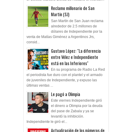
Reclamo millonario de San
Martín (SJ)
San Martín de San Juan reclama
alrededor de 2.5 millones de
dólares de Independiente por la
venta de Matías Giménez a Argentinos Jrs,
consid...
Gustavo López: "La diferencia
entre Vélez e Independiente
está en las Inferiores"
En su programa de Radio La Red
el periodista fue duro con el plantel y el armado
de juveniles de Independiente, y expuso las
últimas ventas ...
Le pagó a Olimpia
Este viernes Independiente giró
el dinero a Olimpia por la deuda
del pase de Zabala y ya se
levantó la inhibición.
Independiente le giró el...
Actualización de los números de