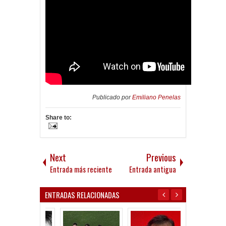
Publicado por
Emiliano Penelas
Share to:
Next
Previous
Entrada más reciente
Entrada antigua
ENTRADAS RELACIONADAS