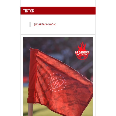
con tal solo una ...
TIKTOK
@calderadiablo