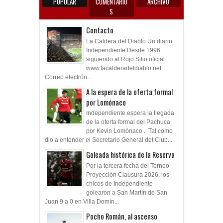
POPULAR
COMENTARIO
ARCHIVO
S
Contacto
La Caldera del Diablo Un diario
Independiente Desde 1996
siguiendo al Rojo Sitio oficial:
www.lacalderadeldiablo.net
Correo electrón...
A la espera de la oferta formal
por Lomónaco
Independiente espera la llegada
de la oferta formal del Pachuca
por Kevin Lomónaco . Tal como
dio a entender el Secretario General del Club...
Goleada histórica de la Reserva
Por la tercera fecha del Torneo
Proyección Clausura 2026, los
chicos de Independiente
golearon a San Martín de San
Juan 9 a 0 en Villa Domín...
Pocho Román, al ascenso