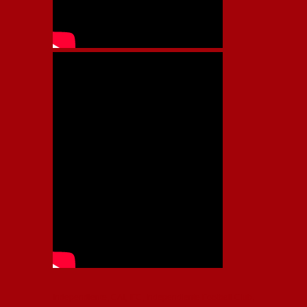
Independiente, CAI, IFC, Independiente Football Club,