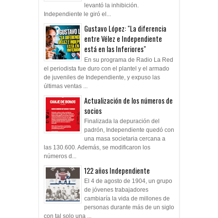
del pase de Zabala y ya se
levantó la inhibición.
Independiente le giró el...
Gustavo López: "La diferencia
entre Vélez e Independiente
está en las Inferiores"
En su programa de Radio La Red
el periodista fue duro con el plantel y el armado
de juveniles de Independiente, y expuso las
últimas ventas ...
Actualización de los números de
socios
Finalizada la depuración del
padrón, Independiente quedó con
una masa societaria cercana a
las 130.600. Además, se modificaron los
números d...
122 años Independiente
El 4 de agosto de 1904, un grupo
de jóvenes trabajadores
cambiaría la vida de millones de
personas durante más de un siglo