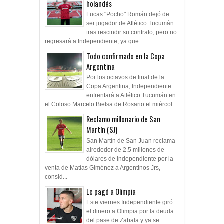
holandés
Lucas "Pocho" Román dejó de
ser jugador de Atlético Tucumán
tras rescindir su contrato, pero no
regresará a Independiente, ya que ...
Todo confirmado en la Copa
Argentina
Por los octavos de final de la
Copa Argentina, Independiente
enfrentará a Atlético Tucumán en
el Coloso Marcelo Bielsa de Rosario el miércol...
Reclamo millonario de San
Martín (SJ)
San Martín de San Juan reclama
alrededor de 2.5 millones de
dólares de Independiente por la
venta de Matías Giménez a Argentinos Jrs,
consid...
Le pagó a Olimpia
Este viernes Independiente giró
el dinero a Olimpia por la deuda