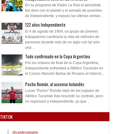
En su programa de Radio La Red el periodista
fue duro con el plantel y el armado de juveniles
de Independiente, y expuso las últimas ventas ...
122 años Independiente
El 4 de agosto de 1904, un grupo de jóvenes
trabajadores cambiaría la vida de millones de
personas durante más de un siglo con tal solo
una ...
Todo confirmado en la Copa Argentina
Por los octavos de final de la Copa Argentina,
Independiente enfrentará a Atlético Tucumán en
el Coloso Marcelo Bielsa de Rosario el miércol...
Pocho Román, al ascenso holandés
Lucas "Pocho" Román dejó de ser jugador de
Atlético Tucumán tras rescindir su contrato, pero
no regresará a Independiente, ya que ...
TIKTOK
@calderadiablo