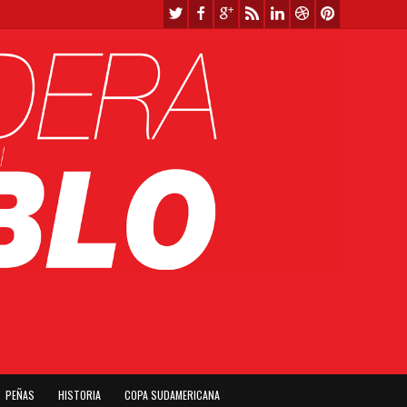
PEÑAS
HISTORIA
COPA SUDAMERICANA