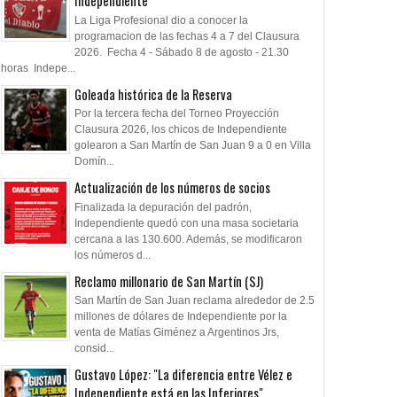
Independiente
La Liga Profesional dio a conocer la
programacion de las fechas 4 a 7 del Clausura
2026. Fecha 4 - Sábado 8 de agosto - 21.30
horas Indepe...
Goleada histórica de la Reserva
Por la tercera fecha del Torneo Proyección
Clausura 2026, los chicos de Independiente
golearon a San Martín de San Juan 9 a 0 en Villa
Domín...
Actualización de los números de socios
Finalizada la depuración del padrón,
Independiente quedó con una masa societaria
cercana a las 130.600. Además, se modificaron
los números d...
Reclamo millonario de San Martín (SJ)
San Martín de San Juan reclama alrededor de 2.5
millones de dólares de Independiente por la
venta de Matías Giménez a Argentinos Jrs,
consid...
Gustavo López: "La diferencia entre Vélez e
Independiente está en las Inferiores"