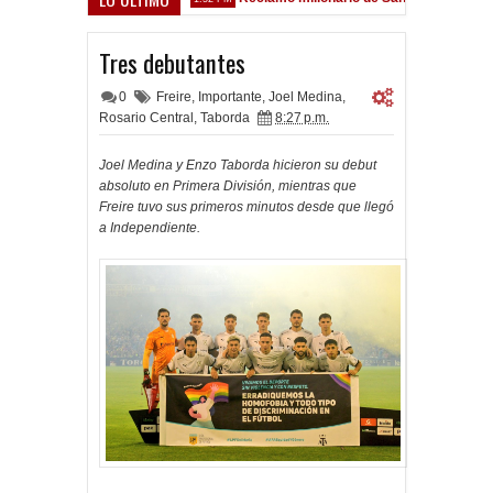
 Sarsfield
Tres debutantes
0
Freire
,
Importante
,
Joel Medina
,
Rosario Central
,
Taborda
8:27 p.m.
Joel Medina y Enzo Taborda hicieron su debut
absoluto en Primera División, mientras que
Freire tuvo sus primeros minutos desde que llegó
a Independiente.