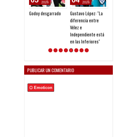
2026
2026
2026
Godoy desgarrado
Gustavo López: "La
Rescindió Malc
diferencia entre
Vélez e
Independiente está
en las Inferiores"
PUBLICAR UN COMENTARIO
Emoticon