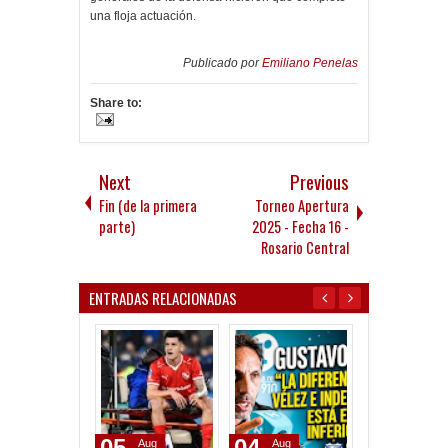
una floja actuación.
Publicado por
Emiliano Penelas
Share to:
Next
Previous
Fin (de la primera
Torneo Apertura
parte)
2025 - Fecha 16 -
Rosario Central
ENTRADAS RELACIONADAS
05
04
14
Aug
Aug
Jul