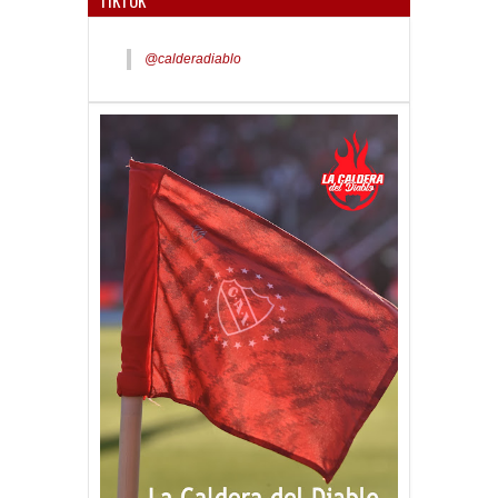
@calderadiablo