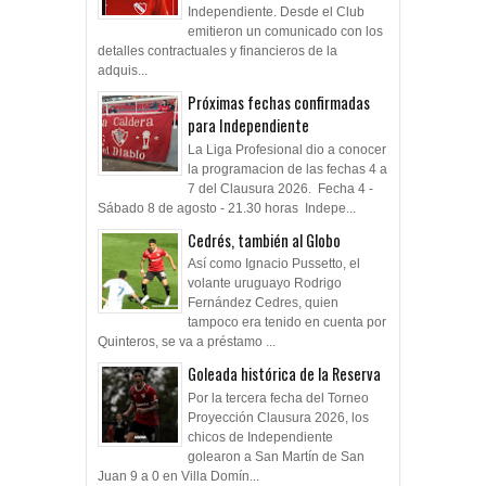
Independiente. Desde el Club
emitieron un comunicado con los
detalles contractuales y financieros de la
adquis...
Próximas fechas confirmadas
para Independiente
La Liga Profesional dio a conocer
la programacion de las fechas 4 a
7 del Clausura 2026. Fecha 4 -
Sábado 8 de agosto - 21.30 horas Indepe...
Cedrés, también al Globo
Así como Ignacio Pussetto, el
volante uruguayo Rodrigo
Fernández Cedres, quien
tampoco era tenido en cuenta por
Quinteros, se va a préstamo ...
Goleada histórica de la Reserva
Por la tercera fecha del Torneo
Proyección Clausura 2026, los
chicos de Independiente
golearon a San Martín de San
Juan 9 a 0 en Villa Domín...