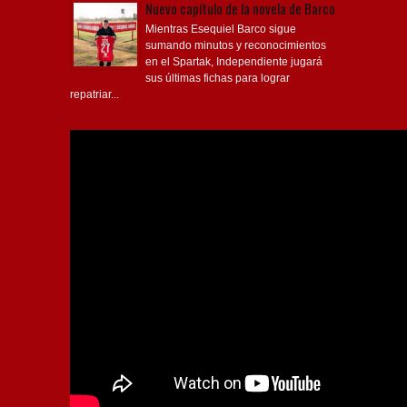
Nuevo capítulo de la novela de Barco
Mientras Esequiel Barco sigue
sumando minutos y reconocimientos
en el Spartak, Independiente jugará
sus últimas fichas para lograr
repatriar...