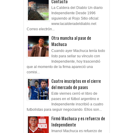
Contacto
La Caldera del Diablo Un diario
Independiente Desde 1996
siguiendo al Rojo Sitio oficial:
www.lacalderadeldiablo.net
Correo electrón...
Otra mancha al pase de
Machuca
Cuando ayer Machuca tenía todo
listo para sellar su vínculo con
Independiente, hoy trascendió
que al momento de la firma apareció una
comisi...
Cuatro inscriptos en el cierre
del mercado de pases
Este viernes cerró el libro de
pases en el fútbol argentino e
Independiente inscribió a cuatro
futbolistas para seguir negociando. Ellos son...
Firmó Machuca y es refuerzo de
Independiente
Imanol Machuca es refuerzo de