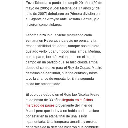
Enzo Taborda, a punto de cumplir 20 años (20 de
mayo de 2005) y Joel Medina, de 17 años (7 de
julio de 2007) debutaron en Primera división en
el Gigante de Arroyito ante Rosario Central, y lo
hicieron como titulares.
Taborda hizo lo que viene mostrando cada
semana en Reserva, y pareció no pensarle la
responsabilidad del debut, aunque nos hubiera
gustado verlo jugar un poco más arriba. Medina,
por su parte, fue más voluntarios en el medio
campo en un partido que se hizo cuesta arriba
desde el comienzo para el Rey de Copas. Mostró
destellos de habilidad, buenos centros y hasta
tuvo la chance de empatarlo. En la segunda
mitad fue amonestado.
El otro que debutó en el Rojo fue Nicolas Freire,
el defensor de 33 años
llegado en el último
mercado de pases
proveniente del Inter de
Miami pero que todavía no había podido actuar
por estar en la etapa final de una lesión
ligamentaria. Una temprana amarilla y errores
generales de la defensa hicieron que complete