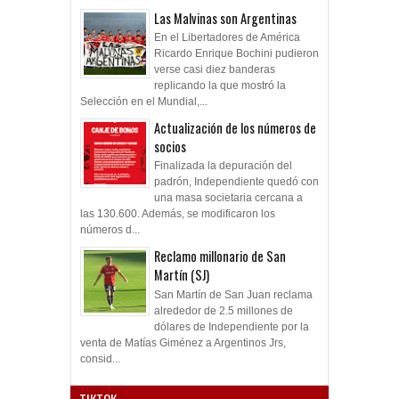
Las Malvinas son Argentinas
En el Libertadores de América
Ricardo Enrique Bochini pudieron
verse casi diez banderas
replicando la que mostró la
Selección en el Mundial,...
Actualización de los números de
socios
Finalizada la depuración del
padrón, Independiente quedó con
una masa societaria cercana a
las 130.600. Además, se modificaron los
números d...
Reclamo millonario de San
Martín (SJ)
San Martín de San Juan reclama
alrededor de 2.5 millones de
dólares de Independiente por la
venta de Matías Giménez a Argentinos Jrs,
consid...
TIKTOK