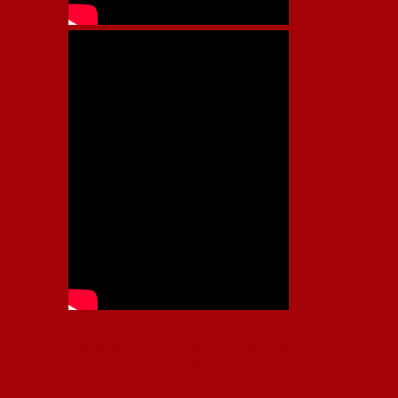
Independiente, CAI, IFC, Independiente Football Club,
Rey de Copas, Rojo, Avellaneda, Fútbol argentino,
Capital Nacional del Fútbol, Todo Rojo, Liga