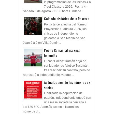
la programacion de las fechas 4 a
7 del Clausura 2026. Fecha 4 -
Sábado 8 de agosto - 21.30 horas Indepe...
Goleada histórica de la Reserva
Por la tercera fecha del Torneo
Proyección Clausura 2026, los
chicos de Independiente
golearon a San Martín de San
Juan 9 a 0 en Villa Domín...
Pocho Román, al ascenso
holandés
Lucas "Pocho" Román dejó de
ser jugador de Atlético Tucumán
tras rescindir su contrato, pero no
regresará a Independiente, ya que ...
Actualización de los números de
socios
Finalizada la depuración del
padrón, Independiente quedó con
una masa societaria cercana a
las 130.600. Además, se modificaron los
números d...