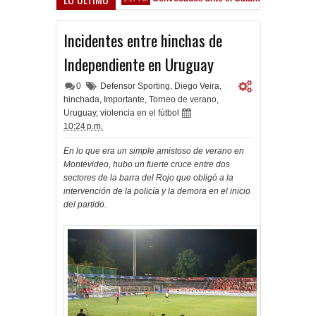
Incidentes entre hinchas de
Independiente en Uruguay
0
Defensor Sporting
,
Diego Veira
,
hinchada
,
Importante
,
Torneo de verano
,
Uruguay
,
violencia en el fútbol
10:24 p.m.
En lo que era un simple amistoso de verano en
Montevideo, hubo un fuerte cruce entre dos
sectores de la barra del Rojo que obligó a la
intervención de la policía y la demora en el inicio
del partido.