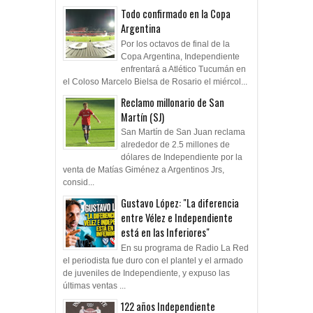
Todo confirmado en la Copa
Argentina
Por los octavos de final de la
Copa Argentina, Independiente
enfrentará a Atlético Tucumán en
el Coloso Marcelo Bielsa de Rosario el miércol...
Reclamo millonario de San
Martín (SJ)
San Martín de San Juan reclama
alrededor de 2.5 millones de
dólares de Independiente por la
venta de Matías Giménez a Argentinos Jrs,
consid...
Gustavo López: "La diferencia
entre Vélez e Independiente
está en las Inferiores"
En su programa de Radio La Red
el periodista fue duro con el plantel y el armado
de juveniles de Independiente, y expuso las
últimas ventas ...
122 años Independiente