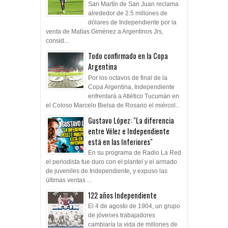
San Martín de San Juan reclama
alrededor de 2.5 millones de
dólares de Independiente por la
venta de Matías Giménez a Argentinos Jrs,
consid...
Todo confirmado en la Copa
Argentina
Por los octavos de final de la
Copa Argentina, Independiente
enfrentará a Atlético Tucumán en
el Coloso Marcelo Bielsa de Rosario el miércol...
Gustavo López: "La diferencia
entre Vélez e Independiente
está en las Inferiores"
En su programa de Radio La Red
el periodista fue duro con el plantel y el armado
de juveniles de Independiente, y expuso las
últimas ventas ...
122 años Independiente
El 4 de agosto de 1904, un grupo
de jóvenes trabajadores
cambiaría la vida de millones de