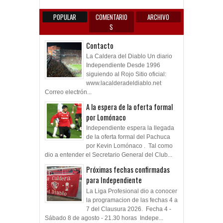
POPULAR
COMENTARIO
ARCHIVO
S
Contacto
La Caldera del Diablo Un diario
Independiente Desde 1996
siguiendo al Rojo Sitio oficial:
www.lacalderadeldiablo.net
Correo electrón...
A la espera de la oferta formal
por Lomónaco
Independiente espera la llegada
de la oferta formal del Pachuca
por Kevin Lomónaco . Tal como
dio a entender el Secretario General del Club...
Próximas fechas confirmadas
para Independiente
La Liga Profesional dio a conocer
la programacion de las fechas 4 a
7 del Clausura 2026. Fecha 4 -
Sábado 8 de agosto - 21.30 horas Indepe...