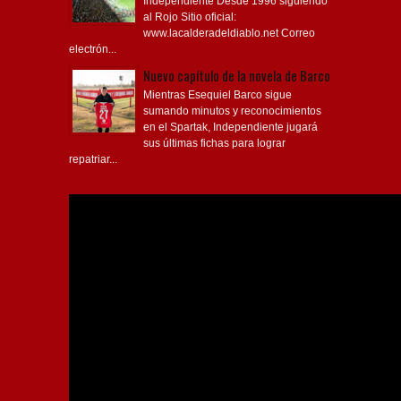
Independiente Desde 1996 siguiendo
al Rojo Sitio oficial:
www.lacalderadeldiablo.net Correo
electrón...
Nuevo capítulo de la novela de Barco
Mientras Esequiel Barco sigue
sumando minutos y reconocimientos
en el Spartak, Independiente jugará
sus últimas fichas para lograr
repatriar...