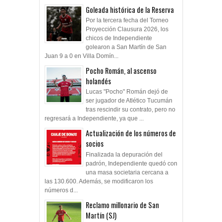
Goleada histórica de la Reserva
Por la tercera fecha del Torneo
Proyección Clausura 2026, los
chicos de Independiente
golearon a San Martín de San
Juan 9 a 0 en Villa Domín...
Pocho Román, al ascenso
holandés
Lucas "Pocho" Román dejó de
ser jugador de Atlético Tucumán
tras rescindir su contrato, pero no
regresará a Independiente, ya que ...
Actualización de los números de
socios
Finalizada la depuración del
padrón, Independiente quedó con
una masa societaria cercana a
las 130.600. Además, se modificaron los
números d...
Reclamo millonario de San
Martín (SJ)