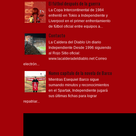
El fútbol después de la guerra
La Copa Intercontinental de 1984
enfrentó en Tokio a Independiente y
Liverpool en el primer enfrentamiento
de fútbol oficial entre equipos a...
Contacto
La Caldera del Diablo Un diario
Independiente Desde 1996 siguiendo
al Rojo Sitio oficial:
www.lacalderadeldiablo.net Correo
electrón...
Nuevo capítulo de la novela de Barco
Mientras Esequiel Barco sigue
sumando minutos y reconocimientos
en el Spartak, Independiente jugará
sus últimas fichas para lograr
repatriar...