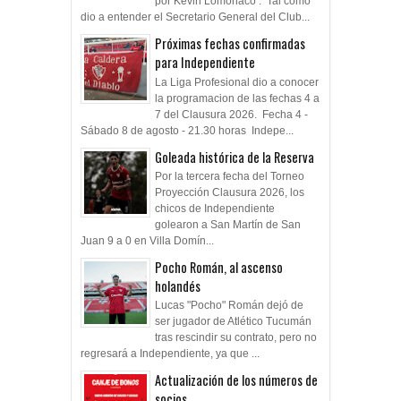
por Kevin Lomónaco . Tal como
dio a entender el Secretario General del Club...
Próximas fechas confirmadas
para Independiente
La Liga Profesional dio a conocer
la programacion de las fechas 4 a
7 del Clausura 2026. Fecha 4 -
Sábado 8 de agosto - 21.30 horas Indepe...
Goleada histórica de la Reserva
Por la tercera fecha del Torneo
Proyección Clausura 2026, los
chicos de Independiente
golearon a San Martín de San
Juan 9 a 0 en Villa Domín...
Pocho Román, al ascenso
holandés
Lucas "Pocho" Román dejó de
ser jugador de Atlético Tucumán
tras rescindir su contrato, pero no
regresará a Independiente, ya que ...
Actualización de los números de
socios