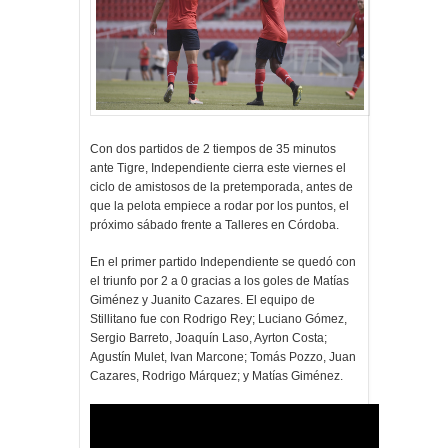
Con dos partidos de 2 tiempos de 35 minutos
ante Tigre, Independiente cierra este viernes el
ciclo de amistosos de la pretemporada, antes de
que la pelota empiece a rodar por los puntos, el
próximo sábado frente a Talleres en Córdoba.
En el primer partido Independiente se quedó con
el triunfo por 2 a 0 gracias a los goles de Matías
Giménez y Juanito Cazares. El equipo de
Stillitano fue con Rodrigo Rey; Luciano Gómez,
Sergio Barreto, Joaquín Laso, Ayrton Costa;
Agustín Mulet, Ivan Marcone; Tomás Pozzo, Juan
Cazares, Rodrigo Márquez; y Matías Giménez.