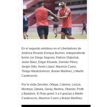
En el segundo amistoso en el Libertadores de
América Ricardo Enrique Bochini. Independiente
formó con Diego Segovia; Patricio Ostachuk,
Javier Báez, Edgar Elizalde, Damián Pérez;
Sergio Ortiz, Kevin López; Mauricio Cuero,
Thiago Mastrolorenzo, Braian Martínez; y Martín
Cauteruccio.
Por la visita Zenobio; Ortega, Cabrera, Leizza,
Montoya; Zabala, Garay, Medina, Obando; Protti
y Badaloni. El Rojo goleó 3 a 0 gracias a Martín
Cauteruccio, Mauricio Cuero y Braian Martínez.