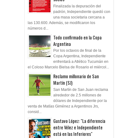
Finalizada la depuración del
padrón, Independiente quedó con
una masa societaria cercana a
las 130.600. Además, se modificaron los
números d...
Todo confirmado en la Copa
Argentina
Por los octavos de final de la
Copa Argentina, Independiente
enfrentará a Atlético Tucumán en
el Coloso Marcelo Bielsa de Rosario el miércol...
Reclamo millonario de San
Martín (SJ)
San Martín de San Juan reclama
alrededor de 2.5 millones de
dólares de Independiente por la
venta de Matías Giménez a Argentinos Jrs,
consid...
Gustavo López: "La diferencia
entre Vélez e Independiente
está en las Inferiores"