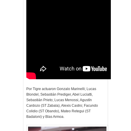
Por Tigre actuaron Gonzalo Marinelli; Lucas
Blondel, Sebastián Prediger, Abel Luciatti,
Sebastián Prieto; Lucas Menossi, Agustín
Cardozo (ST Zabala), Alexis Castro; Facundo
Colidio (ST Obando), Mateo Retegui (ST
Badaloni) y Blas Armoa.