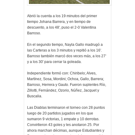
Abrió la cuenta a los 19 minutos del primer
tiempo Johana Barrera, y en tiempo de
descuento, a los 48', puso el 2-0 Valentina
Barroso.
En el segundo tiempo, Nayla Gallo madrugó a
las Carteras a los 3 minutos y repitió a los 16'.
Barroso también marcó dos veces más, a los 27'
y a los 30' para cerrar la goleada.
Independiente formó con: Chiribelo; Alves,
Martínez, Sosa, Mordini; Ochoa, Gallo, Barrera;
Barroso, Herrera y Gauto. Fueron suplentes Río,
Zillotti, Fernández, Ozorio, Núñez, Jacquet y
Buscalia.
Las Diablas terminaron el torneo con 28 puntos
luego de 20 partidos jugados en los que
sumaron 9 victorias, 1 empate y 10 derrotas.
Convirtieron 43 goles y les anotaron 25. Por
ahora marchan décimas, aunque Estudiantes y