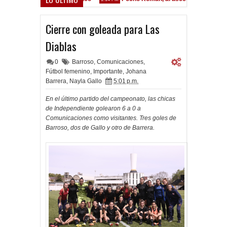
Cierre con goleada para Las
Diablas
0
Barroso
,
Comunicaciones
,
Fútbol femenino
,
Importante
,
Johana
Barrera
,
Nayla Gallo
5:01 p.m.
En el último partido del campeonato, las chicas
de Independiente golearon 6 a 0 a
Comunicaciones como visitantes. Tres goles de
Barroso, dos de Gallo y otro de Barrera.