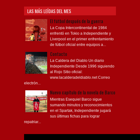
LAS MÁS LEÍDAS DEL MES
El fútbol después de la guerra
La Copa Intercontinental de 1984
enfrentó en Tokio a Independiente y
Liverpool en el primer enfrentamiento
de fútbol oficial entre equipos a...
Contacto
La Caldera del Diablo Un diario
Independiente Desde 1996 siguiendo
al Rojo Sitio oficial:
www.lacalderadeldiablo.net Correo
electrón...
Nuevo capítulo de la novela de Barco
Mientras Esequiel Barco sigue
sumando minutos y reconocimientos
en el Spartak, Independiente jugará
sus últimas fichas para lograr
repatriar...