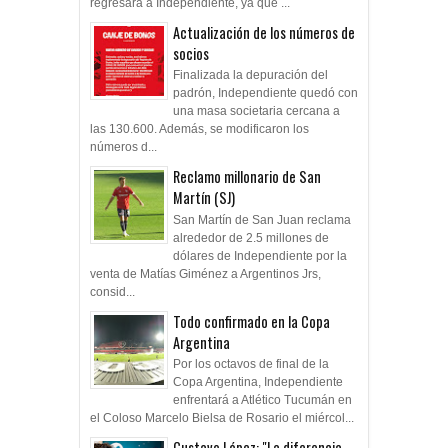
regresará a Independiente, ya que ...
Actualización de los números de
socios
Finalizada la depuración del
padrón, Independiente quedó con
una masa societaria cercana a
las 130.600. Además, se modificaron los
números d...
Reclamo millonario de San
Martín (SJ)
San Martín de San Juan reclama
alrededor de 2.5 millones de
dólares de Independiente por la
venta de Matías Giménez a Argentinos Jrs,
consid...
Todo confirmado en la Copa
Argentina
Por los octavos de final de la
Copa Argentina, Independiente
enfrentará a Atlético Tucumán en
el Coloso Marcelo Bielsa de Rosario el miércol...
Gustavo López: "La diferencia