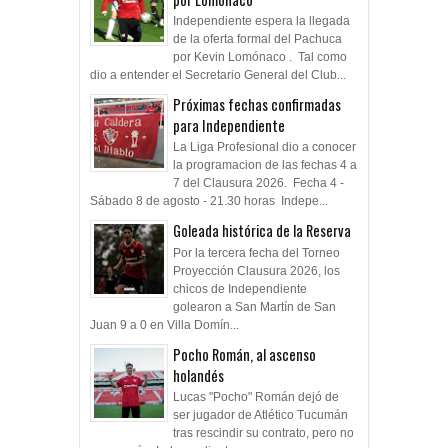
Independiente espera la llegada
de la oferta formal del Pachuca
por Kevin Lomónaco . Tal como
dio a entender el Secretario General del Club...
Próximas fechas confirmadas
para Independiente
La Liga Profesional dio a conocer
la programacion de las fechas 4 a
7 del Clausura 2026. Fecha 4 -
Sábado 8 de agosto - 21.30 horas Indepe...
Goleada histórica de la Reserva
Por la tercera fecha del Torneo
Proyección Clausura 2026, los
chicos de Independiente
golearon a San Martín de San
Juan 9 a 0 en Villa Domín...
Pocho Román, al ascenso
holandés
Lucas "Pocho" Román dejó de
ser jugador de Atlético Tucumán
tras rescindir su contrato, pero no