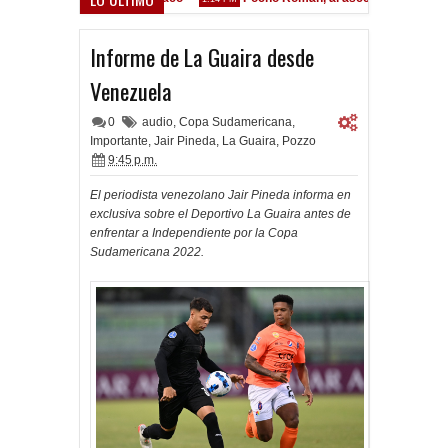
Informe de La Guaira desde
Venezuela
0
audio
,
Copa Sudamericana
,
Importante
,
Jair Pineda
,
La Guaira
,
Pozzo
9:45 p.m.
El periodista venezolano Jair Pineda informa en
exclusiva sobre el Deportivo La Guaira antes de
enfrentar a Independiente por la Copa
Sudamericana 2022.