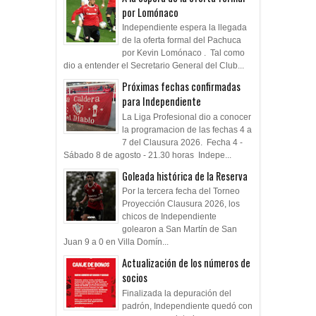
por Lomónaco
Independiente espera la llegada
de la oferta formal del Pachuca
por Kevin Lomónaco . Tal como
dio a entender el Secretario General del Club...
Próximas fechas confirmadas
para Independiente
La Liga Profesional dio a conocer
la programacion de las fechas 4 a
7 del Clausura 2026. Fecha 4 -
Sábado 8 de agosto - 21.30 horas Indepe...
Goleada histórica de la Reserva
Por la tercera fecha del Torneo
Proyección Clausura 2026, los
chicos de Independiente
golearon a San Martín de San
Juan 9 a 0 en Villa Domín...
Actualización de los números de
socios
Finalizada la depuración del
padrón, Independiente quedó con