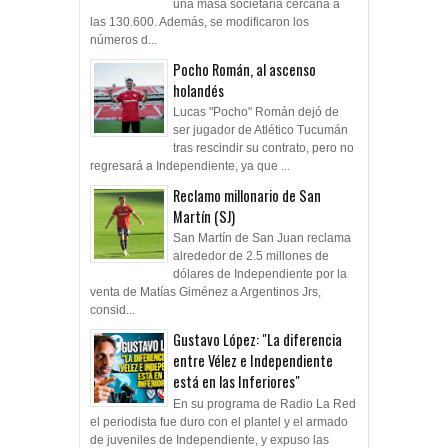
una masa societaria cercana a
las 130.600. Además, se modificaron los
números d...
Pocho Román, al ascenso
holandés
Lucas "Pocho" Román dejó de
ser jugador de Atlético Tucumán
tras rescindir su contrato, pero no
regresará a Independiente, ya que ...
Reclamo millonario de San
Martín (SJ)
San Martín de San Juan reclama
alrededor de 2.5 millones de
dólares de Independiente por la
venta de Matías Giménez a Argentinos Jrs,
consid...
Gustavo López: "La diferencia
entre Vélez e Independiente
está en las Inferiores"
En su programa de Radio La Red
el periodista fue duro con el plantel y el armado
de juveniles de Independiente, y expuso las