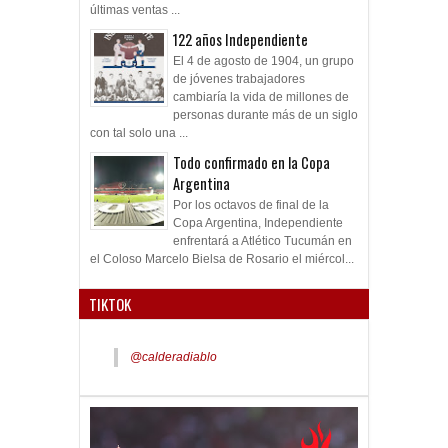
últimas ventas ...
122 años Independiente
El 4 de agosto de 1904, un grupo
de jóvenes trabajadores
cambiaría la vida de millones de
personas durante más de un siglo
con tal solo una ...
Todo confirmado en la Copa
Argentina
Por los octavos de final de la
Copa Argentina, Independiente
enfrentará a Atlético Tucumán en
el Coloso Marcelo Bielsa de Rosario el miércol...
TIKTOK
@calderadiablo