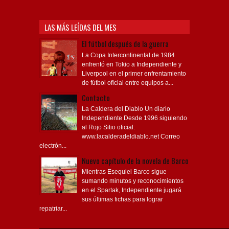
LAS MÁS LEÍDAS DEL MES
El fútbol después de la guerra
La Copa Intercontinental de 1984
enfrentó en Tokio a Independiente y
Liverpool en el primer enfrentamiento
de fútbol oficial entre equipos a...
Contacto
La Caldera del Diablo Un diario
Independiente Desde 1996 siguiendo
al Rojo Sitio oficial:
www.lacalderadeldiablo.net Correo
electrón...
Nuevo capítulo de la novela de Barco
Mientras Esequiel Barco sigue
sumando minutos y reconocimientos
en el Spartak, Independiente jugará
sus últimas fichas para lograr
repatriar...