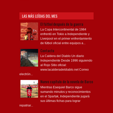
Videos,
LAS MÁS LEÍDAS DEL MES
El fútbol después de la guerra
La Copa Intercontinental de 1984
enfrentó en Tokio a Independiente y
Liverpool en el primer enfrentamiento
de fútbol oficial entre equipos a...
Contacto
La Caldera del Diablo Un diario
Independiente Desde 1996 siguiendo
al Rojo Sitio oficial:
www.lacalderadeldiablo.net Correo
electrón...
Nuevo capítulo de la novela de Barco
Mientras Esequiel Barco sigue
sumando minutos y reconocimientos
en el Spartak, Independiente jugará
sus últimas fichas para lograr
repatriar...