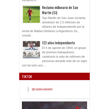
números d...
Reclamo millonario de San
Martín (SJ)
San Martín de San Juan reclama
alrededor de 2.5 millones de
dólares de Independiente por la
venta de Matías Giménez a Argentinos Jrs,
consid...
122 años Independiente
El 4 de agosto de 1904, un grupo
de jóvenes trabajadores
cambiaría la vida de millones de
personas durante más de un siglo
con tal solo una ...
TIKTOK
@calderadiablo