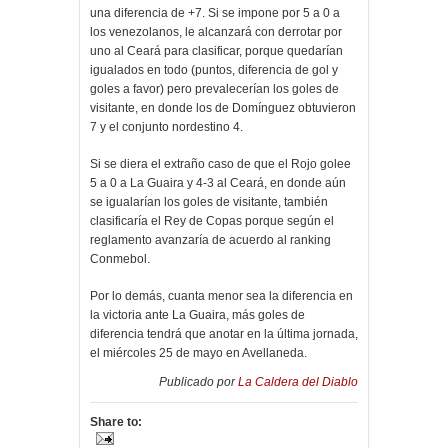
una diferencia de +7. Si se impone por 5 a 0 a
los venezolanos, le alcanzará con derrotar por
uno al Ceará para clasificar, porque quedarían
igualados en todo (puntos, diferencia de gol y
goles a favor) pero prevalecerían los goles de
visitante, en donde los de Domínguez obtuvieron
7 y el conjunto nordestino 4.
Si se diera el extraño caso de que el Rojo golee
5 a 0 a La Guaira y 4-3 al Ceará, en donde aún
se igualarían los goles de visitante, también
clasificaría el Rey de Copas porque según el
reglamento avanzaría de acuerdo al ranking
Conmebol.
Por lo demás, cuanta menor sea la diferencia en
la victoria ante La Guaira, más goles de
diferencia tendrá que anotar en la última jornada,
el miércoles 25 de mayo en Avellaneda.
Publicado por
La Caldera del Diablo
Share to: