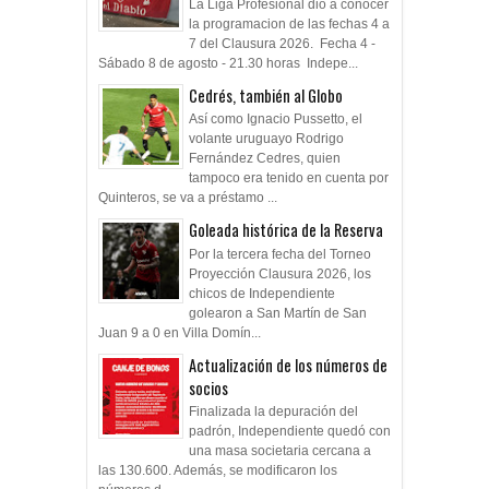
La Liga Profesional dio a conocer
la programacion de las fechas 4 a
7 del Clausura 2026. Fecha 4 -
Sábado 8 de agosto - 21.30 horas Indepe...
Cedrés, también al Globo
Así como Ignacio Pussetto, el
volante uruguayo Rodrigo
Fernández Cedres, quien
tampoco era tenido en cuenta por
Quinteros, se va a préstamo ...
Goleada histórica de la Reserva
Por la tercera fecha del Torneo
Proyección Clausura 2026, los
chicos de Independiente
golearon a San Martín de San
Juan 9 a 0 en Villa Domín...
Actualización de los números de
socios
Finalizada la depuración del
padrón, Independiente quedó con
una masa societaria cercana a
las 130.600. Además, se modificaron los