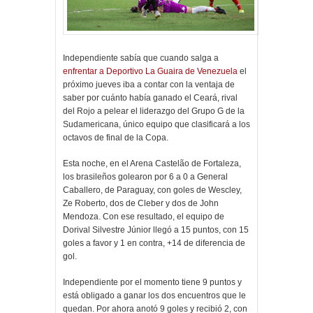
Independiente sabía que cuando salga a
enfrentar a Deportivo La Guaira de Venezuela
el
próximo jueves iba a contar con la ventaja de
saber por cuánto había ganado el Ceará, rival
del Rojo a pelear el liderazgo del Grupo G de la
Sudamericana, único equipo que clasificará a los
octavos de final de la Copa.
Esta noche, en el Arena Castelão de Fortaleza,
los brasileños golearon por 6 a 0 a General
Caballero, de Paraguay, con goles de Wescley,
Ze Roberto, dos de Cleber y dos de John
Mendoza. Con ese resultado, el equipo de
Dorival Silvestre Júnior llegó a 15 puntos, con 15
goles a favor y 1 en contra, +14 de diferencia de
gol.
Independiente por el momento tiene 9 puntos y
está obligado a ganar los dos encuentros que le
quedan. Por ahora anotó 9 goles y recibió 2, con