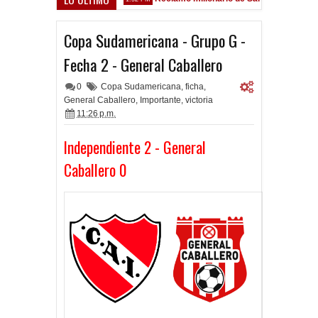
 Sarsfield
Copa Sudamericana - Grupo G -
Fecha 2 - General Caballero
0
Copa Sudamericana
,
ficha
,
General Caballero
,
Importante
,
victoria
11:26 p.m.
Independiente 2 - General
Caballero 0