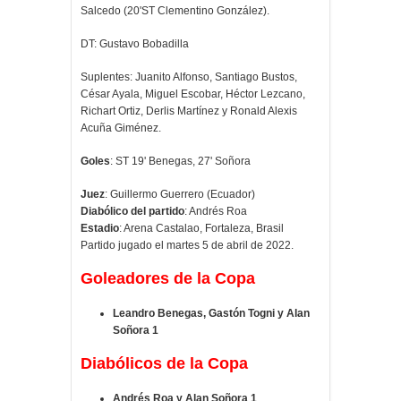
Salcedo (20'ST Clementino González).
DT: Gustavo Bobadilla
Suplentes: Juanito Alfonso, Santiago Bustos,
César Ayala, Miguel Escobar, Héctor Lezcano,
Richart Ortiz, Derlis Martínez y Ronald Alexis
Acuña Giménez.
Goles
: ST 19' Benegas, 27' Soñora
Juez
: Guillermo Guerrero (Ecuador)
Diabólico del partido
: Andrés Roa
Estadio
: Arena Castalao, Fortaleza, Brasil
Partido jugado el martes 5 de abril de 2022.
Goleadores de la Copa
Leandro Benegas, Gastón Togni y Alan
Soñora 1
Diabólicos de la Copa
Andrés Roa y Alan Soñora 1