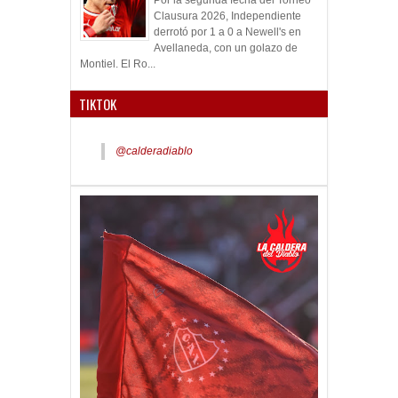
Por la segunda fecha del Torneo
Clausura 2026, Independiente
derrotó por 1 a 0 a Newell's en
Avellaneda, con un golazo de
Montiel. El Ro...
TIKTOK
@calderadiablo