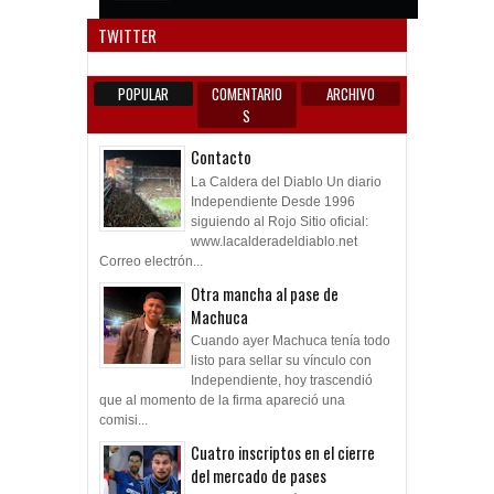
Anun
TWITTER
POPULAR
COMENTARIO
ARCHIVO
S
Contacto
La Caldera del Diablo Un diario
Independiente Desde 1996
siguiendo al Rojo Sitio oficial:
www.lacalderadeldiablo.net
Correo electrón...
Otra mancha al pase de
Machuca
Cuando ayer Machuca tenía todo
listo para sellar su vínculo con
Independiente, hoy trascendió
que al momento de la firma apareció una
comisi...
Cuatro inscriptos en el cierre
del mercado de pases