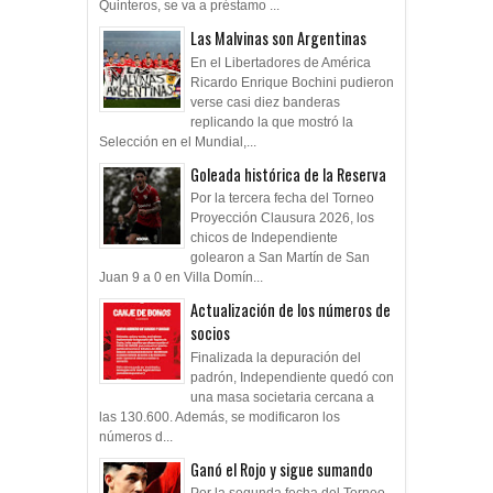
Quinteros, se va a préstamo ...
Las Malvinas son Argentinas
En el Libertadores de América
Ricardo Enrique Bochini pudieron
verse casi diez banderas
replicando la que mostró la
Selección en el Mundial,...
Goleada histórica de la Reserva
Por la tercera fecha del Torneo
Proyección Clausura 2026, los
chicos de Independiente
golearon a San Martín de San
Juan 9 a 0 en Villa Domín...
Actualización de los números de
socios
Finalizada la depuración del
padrón, Independiente quedó con
una masa societaria cercana a
las 130.600. Además, se modificaron los
números d...
Ganó el Rojo y sigue sumando