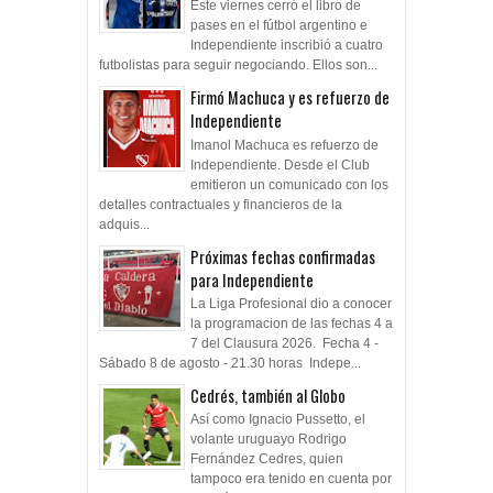
Este viernes cerró el libro de
pases en el fútbol argentino e
Independiente inscribió a cuatro
futbolistas para seguir negociando. Ellos son...
Firmó Machuca y es refuerzo de
Independiente
Imanol Machuca es refuerzo de
Independiente. Desde el Club
emitieron un comunicado con los
detalles contractuales y financieros de la
adquis...
Próximas fechas confirmadas
para Independiente
La Liga Profesional dio a conocer
la programacion de las fechas 4 a
7 del Clausura 2026. Fecha 4 -
Sábado 8 de agosto - 21.30 horas Indepe...
Cedrés, también al Globo
Así como Ignacio Pussetto, el
volante uruguayo Rodrigo
Fernández Cedres, quien
tampoco era tenido en cuenta por