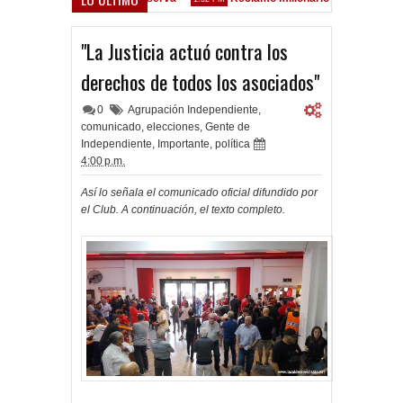
 Vélez Sarsfield
"La Justicia actuó contra los
derechos de todos los asociados"
0
Agrupación Independiente
,
comunicado
,
elecciones
,
Gente de
Independiente
,
Importante
,
política
4:00 p.m.
Así lo señala el comunicado oficial difundido por
el Club. A continuación, el texto completo.