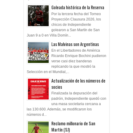
Goleada histórica de la Reserva
Por la tercera fecha del Torneo
Proyección Clausura 2026, los
chicos de Independiente
golearon a San Martín de San
Juan 9 a 0 en Villa Domín...
Las Malvinas son Argentinas
En el Libertadores de América
Ricardo Enrique Bochini pudieron
verse casi diez banderas
replicando la que mostró la
Selección en el Mundial,...
Actualización de los números de
socios
Finalizada la depuración del
padrón, Independiente quedó con
una masa societaria cercana a
las 130.600. Además, se modificaron los
números d...
Reclamo millonario de San
Martín (SJ)