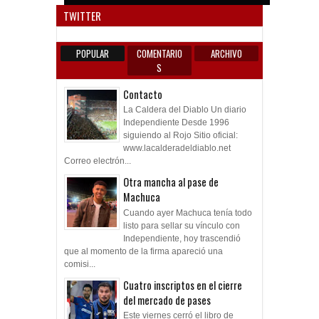
TWITTER
POPULAR
COMENTARIO
ARCHIVO
S
Contacto
La Caldera del Diablo Un diario
Independiente Desde 1996
siguiendo al Rojo Sitio oficial:
www.lacalderadeldiablo.net
Correo electrón...
Otra mancha al pase de
Machuca
Cuando ayer Machuca tenía todo
listo para sellar su vínculo con
Independiente, hoy trascendió
que al momento de la firma apareció una
comisi...
Cuatro inscriptos en el cierre
del mercado de pases
Este viernes cerró el libro de