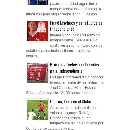
pases en el fútbol argentino e
Independiente inscribió a cuatro
futbolistas para seguir negociando. Ellos son...
Firmó Machuca y es refuerzo de
Independiente
Imanol Machuca es refuerzo de
Independiente. Desde el Club
emitieron un comunicado con los
detalles contractuales y financieros de la
adquis...
Próximas fechas confirmadas
para Independiente
La Liga Profesional dio a conocer
la programacion de las fechas 4 a
7 del Clausura 2026. Fecha 4 -
Sábado 8 de agosto - 21.30 horas Indepe...
Cedrés, también al Globo
Así como Ignacio Pussetto, el
volante uruguayo Rodrigo
Fernández Cedres, quien
tampoco era tenido en cuenta por
Quinteros, se va a préstamo ...