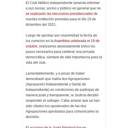
El Club Atlético Independiente lamenta informar
a sus socias, socios y público en general que
no
se realizarán las elecciones presidenciales
de
nuestra institución previstas para el día 19 de
diciembre del 2021.
Luego de aprobar por unanimidad la fecha de
los comicios en la
Asamblea celebrada el 19 de
octubre
, realizamos absolutamente todos los
pasos necesarios para celebrar una jornada
democrática, siempre de vital importancia para la
vida del club.
Lamentablemente, y a pesar de haber
demostrado que había dos Agrupaciones
(Agrupación Independiente y Gente de
Independiente) en condiciones de participar de
manera justa y transparente, la Justicia decidió
suspender el sufragio. Cabe aclarar que ya han
sido citados los apoderados de las dos
Agrupaciones aprobadas para comunicarles la
decisión.
El
accionar de la Junta Electoral
fue en