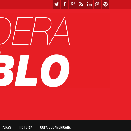
PEÑAS
HISTORIA
COPA SUDAMERICANA