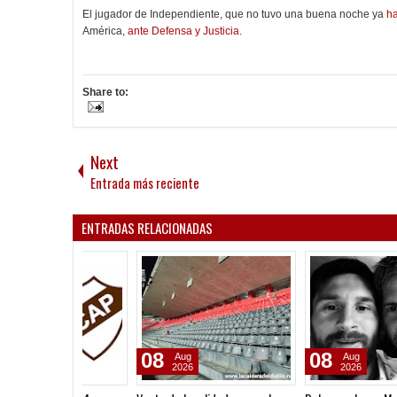
El jugador de Independiente, que no tuvo una buena noche ya
ha
América,
ante Defensa y Justicia
.
Share to:
Next
Entrada más reciente
ENTRADAS RELACIONADAS
08
08
Aug
Aug
2026
2026