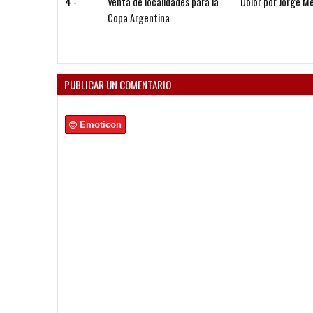
Venta de localidades para la
Dolor por Jorge Messi
Copa Argentina
PUBLICAR UN COMENTARIO
Emoticon