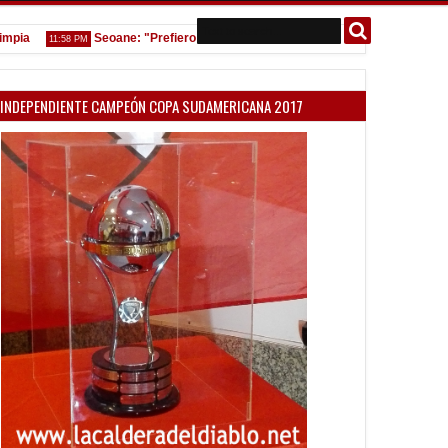
Seoane: "Prefiero dejar la gestión y que venga gente nueva"
11:58 PM
7:08 PM
INDEPENDIENTE CAMPEÓN COPA SUDAMERICANA 2017