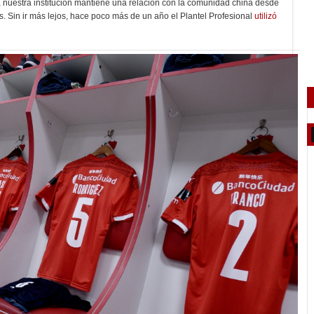
 nuestra institución mantiene una relación con la comunidad china desde
. Sin ir más lejos, hace poco más de un año el Plantel Profesional
utilizó