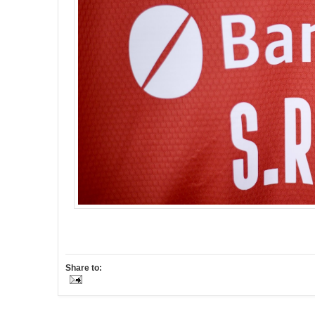
Share to: