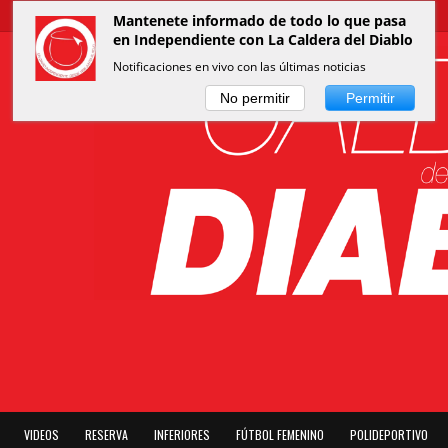
Mantenete informado de todo lo que pasa
en Independiente con La Caldera del Diablo
Notificaciones en vivo con las últimas noticias
No permitir
Permitir
VIDEOS
RESERVA
INFERIORES
FÚTBOL FEMENINO
POLIDEPORTIVO