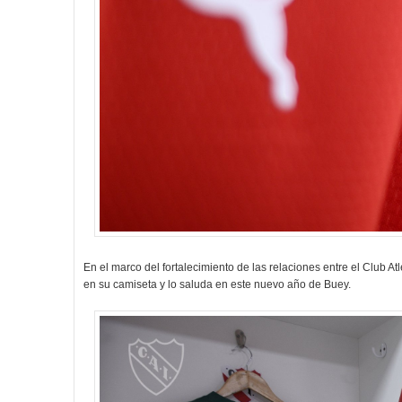
En el marco del fortalecimiento de las relaciones entre el Club 
en su camiseta y lo saluda en este nuevo año de Buey.