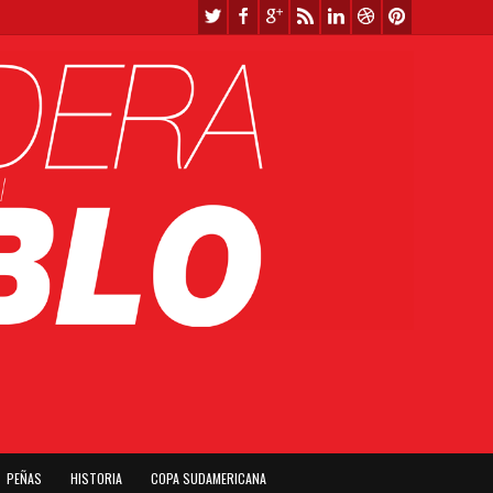
PEÑAS
HISTORIA
COPA SUDAMERICANA