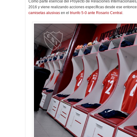
Como parte esencial del Proyecto de Relaciones Internacionales,
2016 y viene realizando acciones específicas desde ese entonces
camisetas alusivas
en el
triunfo 5-0 ante Rosario Central
.