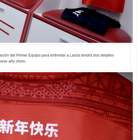
pación del Primer Equipo para enfrentar a Lanús tendrá dos detalles
uevo año chino.