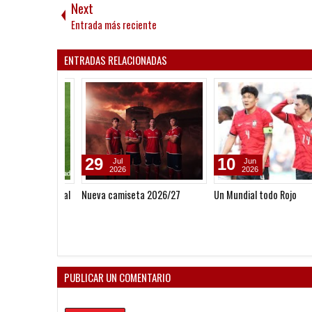
Next
Entrada más reciente
ENTRADAS RELACIONADAS
29
10
Jul
Jun
2026
2026
Nueva camiseta 2026/27
Un Mundial todo Rojo
PUBLICAR UN COMENTARIO