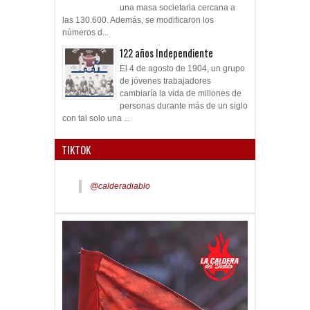
una masa societaria cercana a
las 130.600. Además, se modificaron los
números d...
122 años Independiente
El 4 de agosto de 1904, un grupo
de jóvenes trabajadores
cambiaría la vida de millones de
personas durante más de un siglo
con tal solo una ...
TIKTOK
@calderadiablo