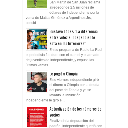
San Martín de San Juan reclama
alrededor de 2.5 millones de
dólares de Independiente por la
venta de Matías Giménez a Argentinos Jrs,
consid...
Gustavo López: "La diferencia
entre Vélez e Independiente
está en las Inferiores"
En su programa de Radio La Red
el periodista fue duro con el plantel y el armado
de juveniles de Independiente, y expuso las
últimas ventas ...
Le pagó a Olimpia
Este viernes Independiente giró
el dinero a Olimpia por la deuda
del pase de Zabala y ya se
levantó la inhibición.
Independiente le giró el...
Actualización de los números de
socios
Finalizada la depuración del
padrón, Independiente quedó con