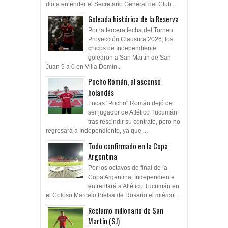
dio a entender el Secretario General del Club...
Goleada histórica de la Reserva
Por la tercera fecha del Torneo
Proyección Clausura 2026, los
chicos de Independiente
golearon a San Martín de San
Juan 9 a 0 en Villa Domín...
Pocho Román, al ascenso
holandés
Lucas "Pocho" Román dejó de
ser jugador de Atlético Tucumán
tras rescindir su contrato, pero no
regresará a Independiente, ya que ...
Todo confirmado en la Copa
Argentina
Por los octavos de final de la
Copa Argentina, Independiente
enfrentará a Atlético Tucumán en
el Coloso Marcelo Bielsa de Rosario el miércol...
Reclamo millonario de San
Martín (SJ)