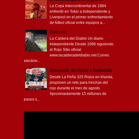
La Copa Intercontinental de 1984
enfrentó en Tokio a Independiente y
Liverpool en el primer enfrentamiento
de fútbol oficial entre equipos a...
Contacto
La Caldera del Diablo Un diario
Independiente Desde 1996 siguiendo
al Rojo Sitio oficial:
www.lacalderadeldiablo.net Correo
electrón...
Caminando, de Irlanda a Avellaneda
Desde La Peña 325 Rojos en Irlanda,
proponen un reto para hinchas del
rojo durante el mes de agosto.
Aproximadamente 15 millones de
pasos s...