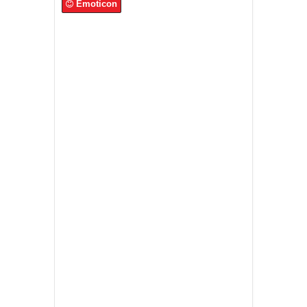
Emoticon