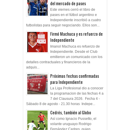
del mercado de pases
Este viernes cerró el libro de
pases en el fútbol argentino e
Independiente inscribió a cuatro
futbolistas para seguir negociando. Ellos son...
Firmó Machuca y es refuerzo de
Independiente
Imanol Machuca es refuerzo de
Independiente. Desde el Club
emitieron un comunicado con los
detalles contractuales y financieros de la
adquis...
Próximas fechas confirmadas
para Independiente
La Liga Profesional dio a conocer
la programacion de las fechas 4 a
7 del Clausura 2026. Fecha 4 -
Sábado 8 de agosto - 21.30 horas Indepe...
Cedrés, también al Globo
Así como Ignacio Pussetto, el
volante uruguayo Rodrigo
Fernández Cedres, quien