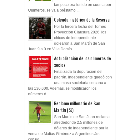
tampoco era tenido en cuenta por
Quinteros, se va a préstamo ...
Goleada histórica de la Reserva
Por la tercera fecha del Torneo
Proyección Clausura 2026, los
chicos de Independiente
golearon a San Martín de San
Juan 9 a 0 en Villa Domín...
Actualización de los números de
socios
Finalizada la depuración del
padrón, Independiente quedó con
una masa societaria cercana a
las 130.600. Además, se modificaron los
números d...
Reclamo millonario de San
Martín (SJ)
San Martín de San Juan reclama
alrededor de 2.5 millones de
dólares de Independiente por la
venta de Matías Giménez a Argentinos Jrs,
consid...