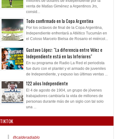
millones de dólares de Independiente por la
venta de Matías Giménez a Argentinos Jrs,
consid...
Todo confirmado en la Copa Argentina
Por los octavos de final de la Copa Argentina,
Independiente enfrentará a Atlético Tucumán en
el Coloso Marcelo Bielsa de Rosario el miércol...
Gustavo López: "La diferencia entre Vélez e
Independiente está en las Inferiores"
En su programa de Radio La Red el periodista
fue duro con el plantel y el armado de juveniles
de Independiente, y expuso las últimas ventas ...
122 años Independiente
El 4 de agosto de 1904, un grupo de jóvenes
trabajadores cambiaría la vida de millones de
personas durante más de un siglo con tal solo
una ...
TIKTOK
@calderadiablo