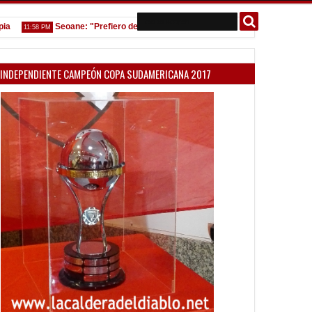
Seoane: "Prefiero dejar la gestión y que venga gente nueva"
11:58 PM
7:08 PM
INDEPENDIENTE CAMPEÓN COPA SUDAMERICANA 2017