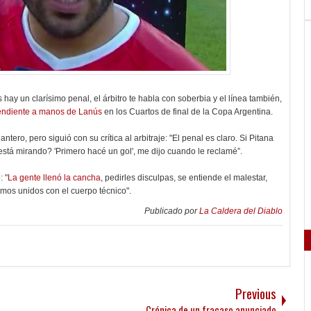
hay un clarísimo penal, el árbitro te habla con soberbia y el línea también,
endiente a manos de Lanús
en los Cuartos de final de la Copa Argentina.
ero, pero siguió con su crítica al arbitraje: "El penal es claro. Si Pitana
 está mirando? 'Primero hacé un gol', me dijo cuando le reclamé”.
 "
La gente llenó la cancha
, pedirles disculpas, se entiende el malestar,
mos unidos con el cuerpo técnico".
Publicado por
La Caldera del Diablo
Previous
Crónica de un fracaso anunciado