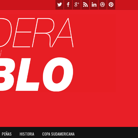
PEÑAS
HISTORIA
COPA SUDAMERICANA