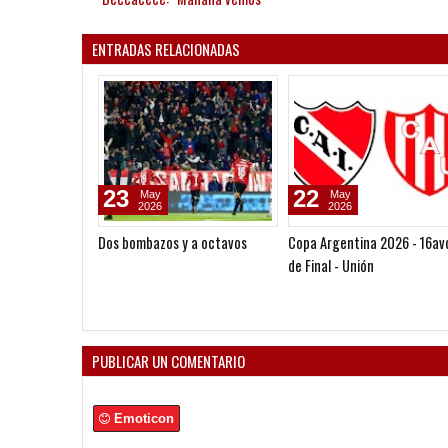
ENTRADAS RELACIONADAS
23
22
May
May
2026
2026
Dos bombazos y a octavos
Copa Argentina 2026 - 16av
de Final - Unión
PUBLICAR UN COMENTARIO
Emoticon