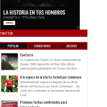
Anuncio SOICOS
TWITTER
POPULAR
COMENTARIOS
ARCHIVO
Contacto
La Caldera del Diablo Un diario Independiente
Desde 1996 siguiendo al Rojo Sitio oficial:
www.lacalderadeldiablo.net Correo electrón...
A la espera de la oferta formal por Lomónaco
Independiente espera la llegada de la oferta
formal del Pachuca por Kevin Lomónaco . Tal
como dio a entender el Secretario General del
Club...
Próximas fechas confirmadas para