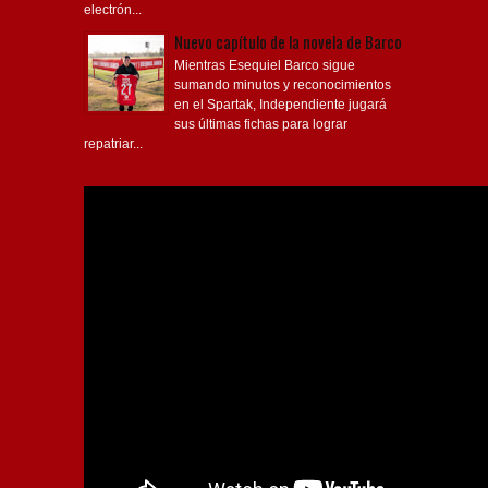
electrón...
Nuevo capítulo de la novela de Barco
Mientras Esequiel Barco sigue
sumando minutos y reconocimientos
en el Spartak, Independiente jugará
sus últimas fichas para lograr
repatriar...