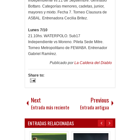
Independiente vs 21 de Septiembre. Gimnasio
Bottaro. Categorías menores, cadetas, junior,
mayores y mixto. Fecha 7. Torneo Clausura de
ASBAL. Entrenadora Cecilia Britez.
Lunes 7/10
21.10hs. WATERPOLO. Sub17
Independiente vs Moreno. Pileta Sede Mitre.
Torneo Metropolitano de FEWABA. Entrenador
Gabriel Ramírez.
Publicado por
La Caldera del Diablo
Share to:
Next
Previous
Entrada más reciente
Entrada antigua
ENTRADAS RELACIONADAS