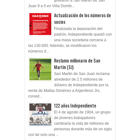
golearon a San Martín de San
Juan 9 a 0 en Villa Domín...
Actualización de los números de
socios
Finalizada la depuración del
padrón, Independiente quedó con
una masa societaria cercana a
las 130.600. Además, se modificaron los
números d...
Reclamo millonario de San
Martín (SJ)
San Martín de San Juan reclama
alrededor de 2.5 millones de
dólares de Independiente por la
venta de Matías Giménez a Argentinos Jrs,
consid...
122 años Independiente
El 4 de agosto de 1904, un grupo
de jóvenes trabajadores
cambiaría la vida de millones de
personas durante más de un siglo
con tal solo una ...