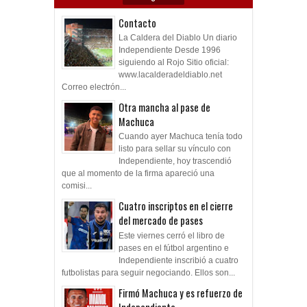
Contacto
La Caldera del Diablo Un diario
Independiente Desde 1996
siguiendo al Rojo Sitio oficial:
www.lacalderadeldiablo.net
Correo electrón...
Otra mancha al pase de
Machuca
Cuando ayer Machuca tenía todo
listo para sellar su vínculo con
Independiente, hoy trascendió
que al momento de la firma apareció una
comisi...
Cuatro inscriptos en el cierre
del mercado de pases
Este viernes cerró el libro de
pases en el fútbol argentino e
Independiente inscribió a cuatro
futbolistas para seguir negociando. Ellos son...
Firmó Machuca y es refuerzo de