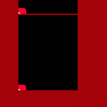
Independiente, CAI, IFC, Independiente Football Club,
Rey de Copas, Rojo, Avellaneda, Fútbol argentino,