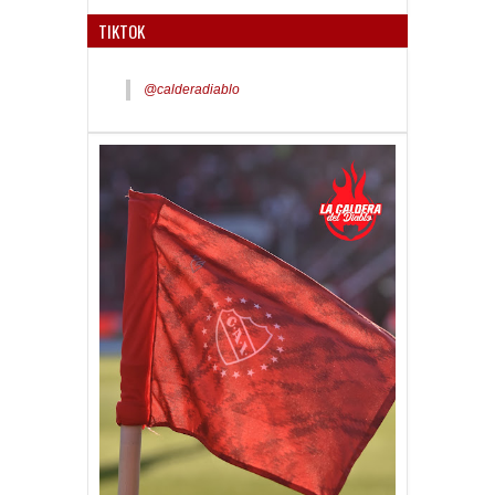
TIKTOK
@calderadiablo