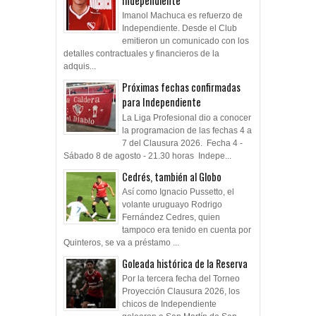
Independiente
Imanol Machuca es refuerzo de
Independiente. Desde el Club
emitieron un comunicado con los
detalles contractuales y financieros de la
adquis...
Próximas fechas confirmadas
para Independiente
La Liga Profesional dio a conocer
la programacion de las fechas 4 a
7 del Clausura 2026. Fecha 4 -
Sábado 8 de agosto - 21.30 horas Indepe...
Cedrés, también al Globo
Así como Ignacio Pussetto, el
volante uruguayo Rodrigo
Fernández Cedres, quien
tampoco era tenido en cuenta por
Quinteros, se va a préstamo ...
Goleada histórica de la Reserva
Por la tercera fecha del Torneo
Proyección Clausura 2026, los
chicos de Independiente