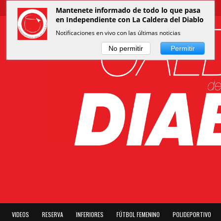
Mantenete informado de todo lo que pasa
en Independiente con La Caldera del Diablo
Notificaciones en vivo con las últimas noticias
No permitir
Permitir
VIDEOS
RESERVA
INFERIORES
FÚTBOL FEMENINO
POLIDEPORTIVO