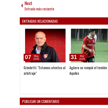
Next
Entrada más reciente
ENTRADAS RELACIONADAS
07
31
May
Mar
2026
2026
Grindetti: "Estamos atentos al
Agüero se rompió el tendón
arbitraje"
Aquiles
PUBLICAR UN COMENTARIO