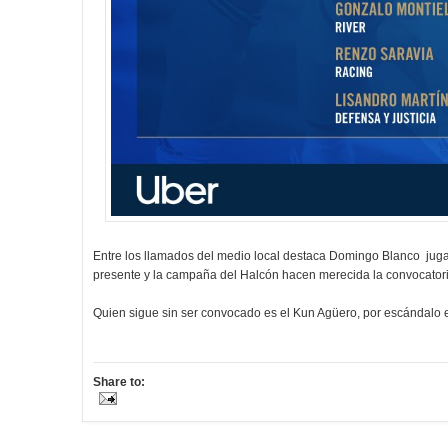
Entre los llamados del medio local destaca Domingo Blanco juga
presente y la campaña del Halcón hacen merecida la convocatoria
Quien sigue sin ser convocado es el Kun Agüero, por escándalo el
Share to: