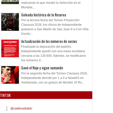
replicando la que mostró la Selección en el
Mundial,...
Goleada histórica de la Reserva
Por la tercera fecha del Torneo Proyección
Clausura 2026, los chicos de Independiente
golearon a San Martín de San Juan 9 a 0 en Villa
Domín...
Actualización de los números de socios
Finalizada la depuración del padrón,
Independiente quedó con una masa societaria
cercana a las 130.600. Además, se modificaron
los números d...
Ganó el Rojo y sigue sumando
Por la segunda fecha del Torneo Clausura 2026,
Independiente derrotó por 1 a 0 a Newell's en
Avellaneda, con un golazo de Montiel. El Ro...
TIKTOK
@calderadiablo