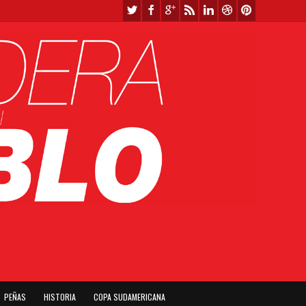
PEÑAS
HISTORIA
COPA SUDAMERICANA