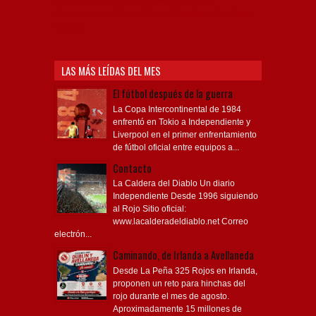
Independiente, Copa Libertadores, Copa
Sudamericana, Soy del Rojo, #TodoRojo, YouTube,
Videos,
LAS MÁS LEÍDAS DEL MES
El fútbol después de la guerra
La Copa Intercontinental de 1984
enfrentó en Tokio a Independiente y
Liverpool en el primer enfrentamiento
de fútbol oficial entre equipos a...
Contacto
La Caldera del Diablo Un diario
Independiente Desde 1996 siguiendo
al Rojo Sitio oficial:
www.lacalderadeldiablo.net Correo
electrón...
Caminando, de Irlanda a Avellaneda
Desde La Peña 325 Rojos en Irlanda,
proponen un reto para hinchas del
rojo durante el mes de agosto.
Aproximadamente 15 millones de