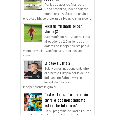
Por los octavos de final de la
Copa Argentina, Independiente
enfrentará a Atlético Tucumán en
el Coloso Marcelo Bielsa de Rosario el miércol...
Reclamo millonario de San
Martín (SJ)
San Martín de San Juan reclama
alrededor de 2.5 millones de
dólares de Independiente por la
venta de Matías Giménez a Argentinos Jrs,
consid...
Le pagó a Olimpia
Este viernes Independiente giró
el dinero a Olimpia por la deuda
del pase de Zabala y ya se
levantó la inhibición.
Independiente le giró el...
Gustavo López: "La diferencia
entre Vélez e Independiente
está en las Inferiores"
En su programa de Radio La Red