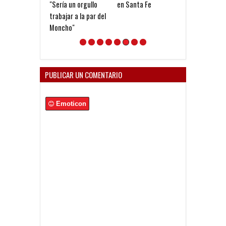
"Sería un orgullo
en Santa Fe
primera con el
trabajar a la par del
Sabalero
Moncho"
PUBLICAR UN COMENTARIO
Emoticon