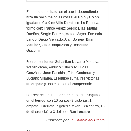
En un partido chato, en el que Independiente
hizo un poco mejor las cosas, el Rojo y Colón
igualaron 0 a 0 en Villa Domínico. La Reserva
formó con: Franco Vélez; Sergio Díaz, Matías
Dueñas, Sergio Barreto, Mateo Mayor; Facundo
Lando, Diego Mercado, Alan Soñora; Brian
Martínez, Ciro Campuzano y Robertino
Giacomini.
Fueron suplentes Sebastián Navarro Montoya,
Walter Perea, Patricio Ostachuk, Lucas
González, Juan Pacchini, Elías Contreras y
Luciano Villalba. El equipo suma tres victorias,
un empate y una caída en el campeonato.
La Reserva de Independiente marcha segunda
en el torneo, con 10 puntos (3 victorias, 1
empate, 1 derrota, 7 goles a favor, 1 en contra, +6
de diferencia), a 3 del líder San Lorenzo.
Publicado por
La Caldera del Diablo