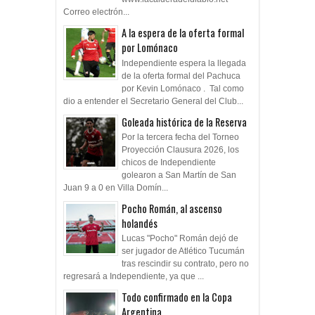
Correo electrón...
A la espera de la oferta formal
por Lomónaco
Independiente espera la llegada
de la oferta formal del Pachuca
por Kevin Lomónaco . Tal como
dio a entender el Secretario General del Club...
Goleada histórica de la Reserva
Por la tercera fecha del Torneo
Proyección Clausura 2026, los
chicos de Independiente
golearon a San Martín de San
Juan 9 a 0 en Villa Domín...
Pocho Román, al ascenso
holandés
Lucas "Pocho" Román dejó de
ser jugador de Atlético Tucumán
tras rescindir su contrato, pero no
regresará a Independiente, ya que ...
Todo confirmado en la Copa
Argentina