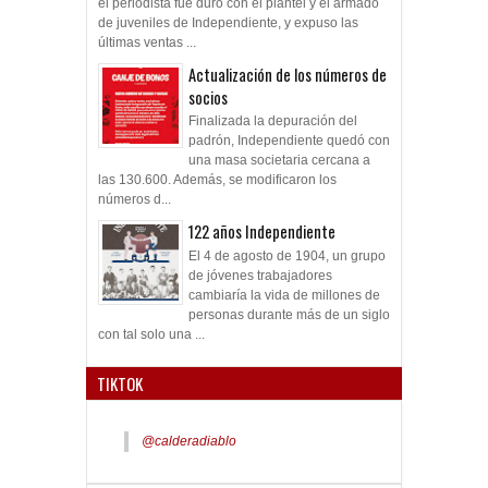
el periodista fue duro con el plantel y el armado
de juveniles de Independiente, y expuso las
últimas ventas ...
Actualización de los números de
socios
Finalizada la depuración del
padrón, Independiente quedó con
una masa societaria cercana a
las 130.600. Además, se modificaron los
números d...
122 años Independiente
El 4 de agosto de 1904, un grupo
de jóvenes trabajadores
cambiaría la vida de millones de
personas durante más de un siglo
con tal solo una ...
TIKTOK
@calderadiablo