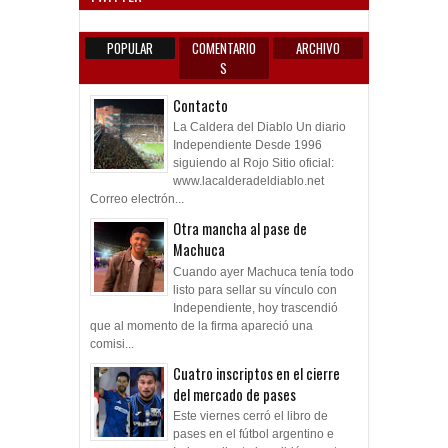
POPULAR
COMENTARIO
ARCHIVO
S
Contacto
La Caldera del Diablo Un diario
Independiente Desde 1996
siguiendo al Rojo Sitio oficial:
www.lacalderadeldiablo.net
Correo electrón...
Otra mancha al pase de
Machuca
Cuando ayer Machuca tenía todo
listo para sellar su vínculo con
Independiente, hoy trascendió
que al momento de la firma apareció una
comisi...
Cuatro inscriptos en el cierre
del mercado de pases
Este viernes cerró el libro de
pases en el fútbol argentino e