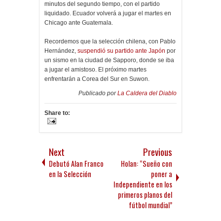
minutos del segundo tiempo, con el partido
liquidado. Ecuador volverá a jugar el martes en
Chicago ante Guatemala.
Recordemos que la selección chilena, con Pablo
Hernández,
suspendió su partido ante Japón
por
un sismo en la ciudad de Sapporo, donde se iba
a jugar el amistoso. El próximo martes
enfrentarán a Corea del Sur en Suwon.
Publicado por
La Caldera del Diablo
Share to:
Next
Previous
Debutó Alan Franco
Holan: “Sueño con
en la Selección
poner a
Independiente en los
primeros planos del
fútbol mundial”