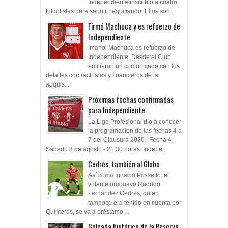
Independiente inscribió a cuatro
futbolistas para seguir negociando. Ellos son...
Firmó Machuca y es refuerzo de
Independiente
Imanol Machuca es refuerzo de
Independiente. Desde el Club
emitieron un comunicado con los
detalles contractuales y financieros de la
adquis...
Próximas fechas confirmadas
para Independiente
La Liga Profesional dio a conocer
la programacion de las fechas 4 a
7 del Clausura 2026. Fecha 4 -
Sábado 8 de agosto - 21.30 horas Indepe...
Cedrés, también al Globo
Así como Ignacio Pussetto, el
volante uruguayo Rodrigo
Fernández Cedres, quien
tampoco era tenido en cuenta por
Quinteros, se va a préstamo ...
Goleada histórica de la Reserva