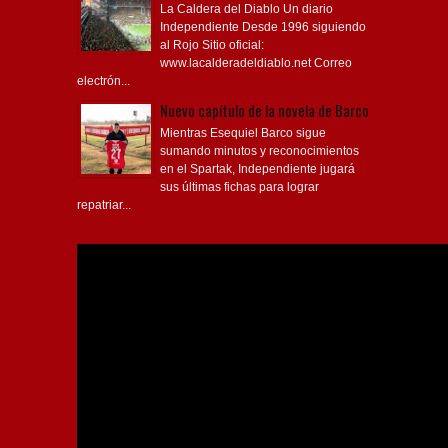
La Caldera del Diablo Un diario
Independiente Desde 1996 siguiendo
al Rojo Sitio oficial:
www.lacalderadeldiablo.net Correo
electrón...
Nuevo capítulo de la novela de Barco
Mientras Esequiel Barco sigue
sumando minutos y reconocimientos
en el Spartak, Independiente jugará
sus últimas fichas para lograr
repatriar...