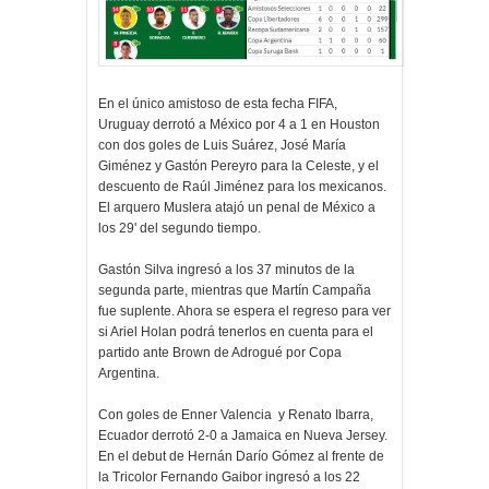
En el único amistoso de esta fecha FIFA,
Uruguay derrotó a México por 4 a 1 en Houston
con dos goles de Luis Suárez, José María
Giménez y Gastón Pereyro para la Celeste, y el
descuento de Raúl Jiménez para los mexicanos.
El arquero Muslera atajó un penal de México a
los 29' del segundo tiempo.
Gastón Silva ingresó a los 37 minutos de la
segunda parte, mientras que Martín Campaña
fue suplente. Ahora se espera el regreso para ver
si Ariel Holan podrá tenerlos en cuenta para el
partido ante Brown de Adrogué por Copa
Argentina.
Con goles de Enner Valencia y Renato Ibarra,
Ecuador derrotó 2-0 a Jamaica en Nueva Jersey.
En el debut de Hernán Darío Gómez al frente de
la Tricolor Fernando Gaibor ingresó a los 22