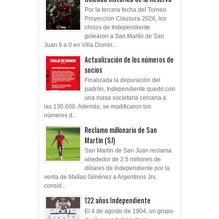
Por la tercera fecha del Torneo
Proyección Clausura 2026, los
chicos de Independiente
golearon a San Martín de San
Juan 9 a 0 en Villa Domín...
Actualización de los números de
socios
Finalizada la depuración del
padrón, Independiente quedó con
una masa societaria cercana a
las 130.600. Además, se modificaron los
números d...
Reclamo millonario de San
Martín (SJ)
San Martín de San Juan reclama
alrededor de 2.5 millones de
dólares de Independiente por la
venta de Matías Giménez a Argentinos Jrs,
consid...
122 años Independiente
El 4 de agosto de 1904, un grupo