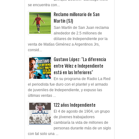
se encuentra con...
Reclamo millonario de San
Martín (SJ)
San Martín de San Juan reclama
alrededor de 2.5 millones de
dólares de Independiente por la
venta de Matías Giménez a Argentinos Jrs,
consid...
Gustavo López: "La diferencia
entre Vélez e Independiente
está en las Inferiores"
En su programa de Radio La Red
el periodista fue duro con el plantel y el armado
de juveniles de Independiente, y expuso las
últimas ventas ...
122 años Independiente
El 4 de agosto de 1904, un grupo
de jóvenes trabajadores
cambiaría la vida de millones de
personas durante más de un siglo
con tal solo una ...