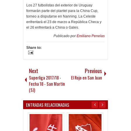
Los 27 futbolistas del exterior de Uruguay
formarán parte del plantel para la China Cup,
torneo a disputarse en Nanning. La Celeste
enfrentará el 23 de marzo a República Checa y
el 26 enfrentará a China o Gales.
Publicado por
Emiliano Penelas
Share to:
Next
Previous
Superliga 2017/18 -
El Rojo en San Juan
Fecha 18 - San Martín
(SJ)
ENTRADAS RELACIONADAS