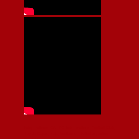
Independiente, CAI, IFC, Independiente Football Club,
Rey de Copas, Rojo, Avellaneda, Fútbol argentino,