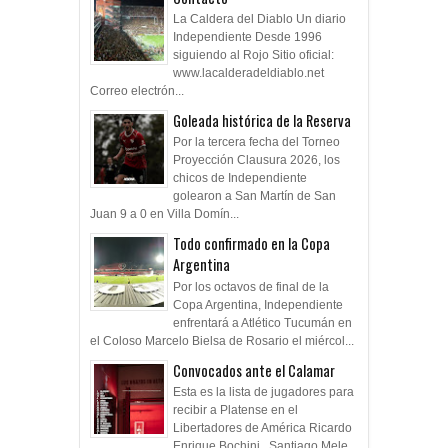
La Caldera del Diablo Un diario
Independiente Desde 1996
siguiendo al Rojo Sitio oficial:
www.lacalderadeldiablo.net
Correo electrón...
Goleada histórica de la Reserva
Por la tercera fecha del Torneo
Proyección Clausura 2026, los
chicos de Independiente
golearon a San Martín de San
Juan 9 a 0 en Villa Domín...
Todo confirmado en la Copa
Argentina
Por los octavos de final de la
Copa Argentina, Independiente
enfrentará a Atlético Tucumán en
el Coloso Marcelo Bielsa de Rosario el miércol...
Convocados ante el Calamar
Esta es la lista de jugadores para
recibir a Platense en el
Libertadores de América Ricardo
Enrique Bochini. Santiago Mele