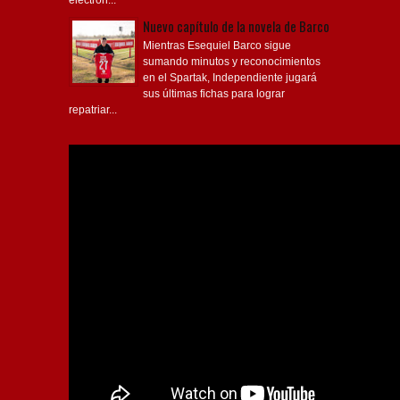
electrón...
Nuevo capítulo de la novela de Barco
Mientras Esequiel Barco sigue
sumando minutos y reconocimientos
en el Spartak, Independiente jugará
sus últimas fichas para lograr
repatriar...