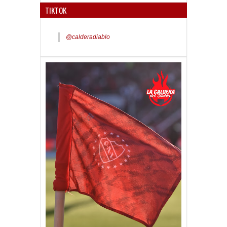
TIKTOK
@calderadiablo