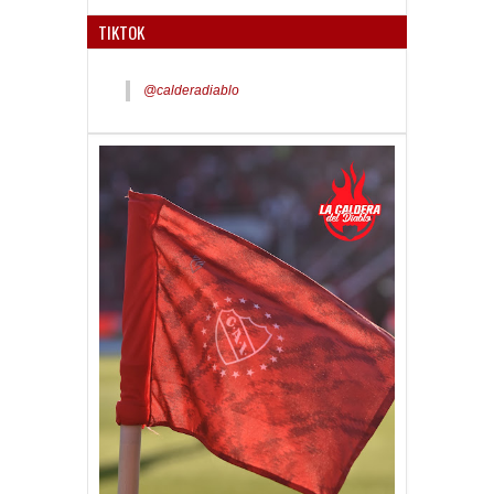
TIKTOK
@calderadiablo