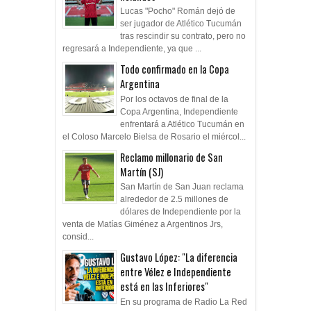
ser jugador de Atlético Tucumán
tras rescindir su contrato, pero no
regresará a Independiente, ya que ...
Todo confirmado en la Copa
Argentina
Por los octavos de final de la
Copa Argentina, Independiente
enfrentará a Atlético Tucumán en
el Coloso Marcelo Bielsa de Rosario el miércol...
Reclamo millonario de San
Martín (SJ)
San Martín de San Juan reclama
alrededor de 2.5 millones de
dólares de Independiente por la
venta de Matías Giménez a Argentinos Jrs,
consid...
Gustavo López: "La diferencia
entre Vélez e Independiente
está en las Inferiores"
En su programa de Radio La Red
el periodista fue duro con el plantel y el armado