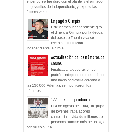
de juveniles de Independiente, y expuso las
últimas ventas ...
Le pagó a Olimpia
Este viernes Independiente giró
el dinero a Olimpia por la deuda
del pase de Zabala y ya se
levantó la inhibición.
Independiente le giró el...
Actualización de los números de
socios
Finalizada la depuración del
padrón, Independiente quedó con
una masa societaria cercana a
las 130.600. Además, se modificaron los
números d...
122 años Independiente
El 4 de agosto de 1904, un grupo
de jóvenes trabajadores
cambiaría la vida de millones de
personas durante más de un siglo
con tal solo una ...