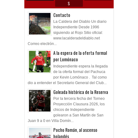
Contacto
La Caldera del Diablo Un diario
Independiente Desde 1996
siguiendo al Rojo Sitio oficial:
www.lacalderadeldiablo.net
Correo electrón...
A la espera de la oferta formal
por Lomónaco
Independiente espera la llegada
de la oferta formal del Pachuca
por Kevin Lomónaco . Tal como
dio a entender el Secretario General del Club...
Goleada histórica de la Reserva
Por la tercera fecha del Torneo
Proyección Clausura 2026, los
chicos de Independiente
golearon a San Martín de San
Juan 9 a 0 en Villa Domín...
Pocho Román, al ascenso
holandés
Lucas "Pocho" Román dejó de