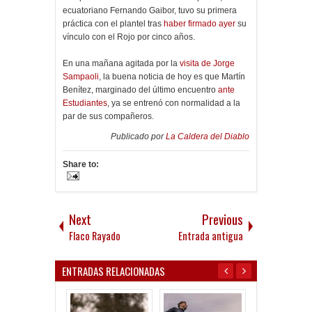
ecuatoriano Fernando Gaibor, tuvo su primera
práctica con el plantel tras
haber firmado ayer
su
vínculo con el Rojo por cinco años.
En una mañana agitada por la
visita de Jorge
Sampaoli
, la buena noticia de hoy es que Martín
Benítez, marginado del último encuentro
ante
Estudiantes
, ya se entrenó con normalidad a la
par de sus compañeros.
Publicado por
La Caldera del Diablo
Share to:
Next
Previous
Flaco Rayado
Entrada antigua
ENTRADAS RELACIONADAS