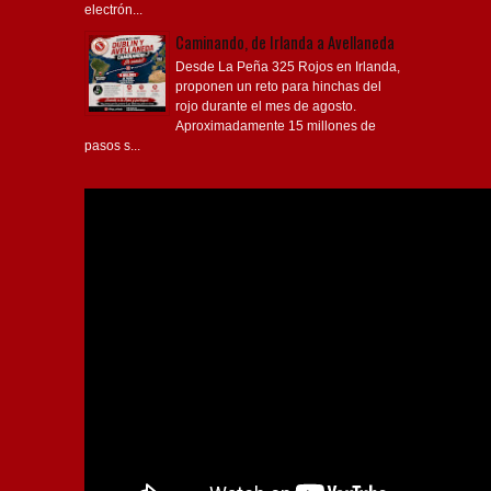
Caminando, de Irlanda a Avellaneda
Desde La Peña 325 Rojos en Irlanda,
proponen un reto para hinchas del
rojo durante el mes de agosto.
Aproximadamente 15 millones de
pasos s...