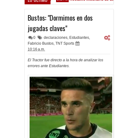
z Sarsfield
Bustos: "Dormimos en dos
jugadas claves"
0
declaraciones
,
Estudiantes
,
Fabricio Bustos
,
TNT Sports
10:16 a.m.
El Tractor fue directo a la hora de analizar los
errores ante Estudiantes.