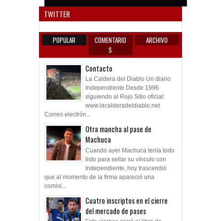
Anun
TWITTER
POPULAR
COMENTARIO
ARCHIVO
S
Contacto
La Caldera del Diablo Un diario
Independiente Desde 1996
siguiendo al Rojo Sitio oficial:
www.lacalderadeldiablo.net
Correo electrón...
Otra mancha al pase de
Machuca
Cuando ayer Machuca tenía todo
listo para sellar su vínculo con
Independiente, hoy trascendió
que al momento de la firma apareció una
comisi...
Cuatro inscriptos en el cierre
del mercado de pases