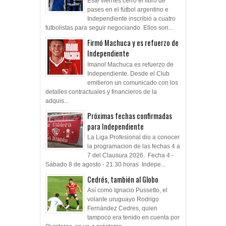
Este viernes cerró el libro de
pases en el fútbol argentino e
Independiente inscribió a cuatro
futbolistas para seguir negociando. Ellos son...
Firmó Machuca y es refuerzo de
Independiente
Imanol Machuca es refuerzo de
Independiente. Desde el Club
emitieron un comunicado con los
detalles contractuales y financieros de la
adquis...
Próximas fechas confirmadas
para Independiente
La Liga Profesional dio a conocer
la programacion de las fechas 4 a
7 del Clausura 2026. Fecha 4 -
Sábado 8 de agosto - 21.30 horas Indepe...
Cedrés, también al Globo
Así como Ignacio Pussetto, el
volante uruguayo Rodrigo
Fernández Cedres, quien
tampoco era tenido en cuenta por