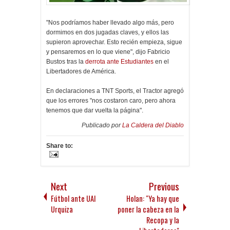
"Nos podríamos haber llevado algo más, pero
dormimos en dos jugadas claves, y ellos las
supieron aprovechar. Esto recién empieza, sigue
y pensaremos en lo que viene", dijo Fabricio
Bustos tras la
derrota ante Estudiantes
en el
Libertadores de América.
En declaraciones a TNT Sports, el Tractor agregó
que los errores "nos costaron caro, pero ahora
tenemos que dar vuelta la página".
Publicado por
La Caldera del Diablo
Share to:
Next
Previous
Fútbol ante UAI
Holan: "Ya hay que
Urquiza
poner la cabeza en la
Recopa y la