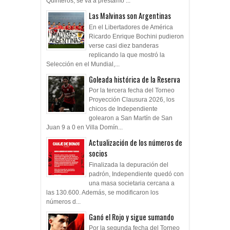
Quinteros, se va a préstamo ...
Las Malvinas son Argentinas
En el Libertadores de América
Ricardo Enrique Bochini pudieron
verse casi diez banderas
replicando la que mostró la
Selección en el Mundial,...
Goleada histórica de la Reserva
Por la tercera fecha del Torneo
Proyección Clausura 2026, los
chicos de Independiente
golearon a San Martín de San
Juan 9 a 0 en Villa Domín...
Actualización de los números de
socios
Finalizada la depuración del
padrón, Independiente quedó con
una masa societaria cercana a
las 130.600. Además, se modificaron los
números d...
Ganó el Rojo y sigue sumando
Por la segunda fecha del Torneo