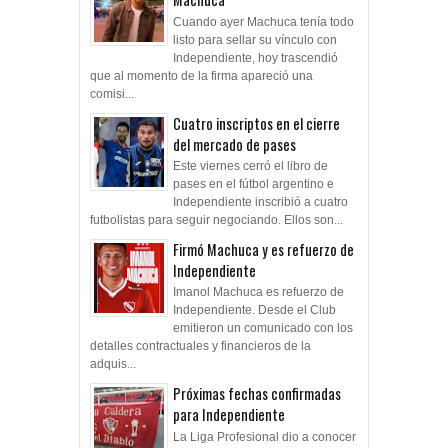
Cuando ayer Machuca tenía todo
listo para sellar su vínculo con
Independiente, hoy trascendió
que al momento de la firma apareció una
comisi...
Cuatro inscriptos en el cierre
del mercado de pases
Este viernes cerró el libro de
pases en el fútbol argentino e
Independiente inscribió a cuatro
futbolistas para seguir negociando. Ellos son...
Firmó Machuca y es refuerzo de
Independiente
Imanol Machuca es refuerzo de
Independiente. Desde el Club
emitieron un comunicado con los
detalles contractuales y financieros de la
adquis...
Próximas fechas confirmadas
para Independiente
La Liga Profesional dio a conocer