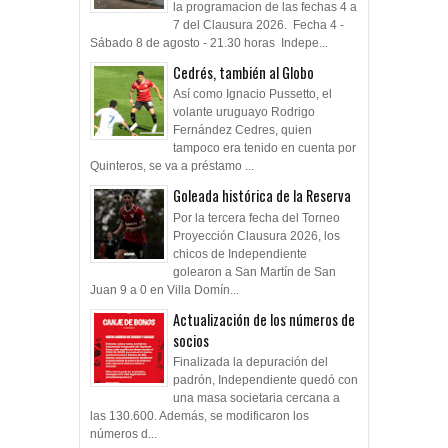
la programacion de las fechas 4 a
7 del Clausura 2026. Fecha 4 -
Sábado 8 de agosto - 21.30 horas Indepe...
Cedrés, también al Globo
Así como Ignacio Pussetto, el
volante uruguayo Rodrigo
Fernández Cedres, quien
tampoco era tenido en cuenta por
Quinteros, se va a préstamo ...
Goleada histórica de la Reserva
Por la tercera fecha del Torneo
Proyección Clausura 2026, los
chicos de Independiente
golearon a San Martín de San
Juan 9 a 0 en Villa Domín...
Actualización de los números de
socios
Finalizada la depuración del
padrón, Independiente quedó con
una masa societaria cercana a
las 130.600. Además, se modificaron los
números d...