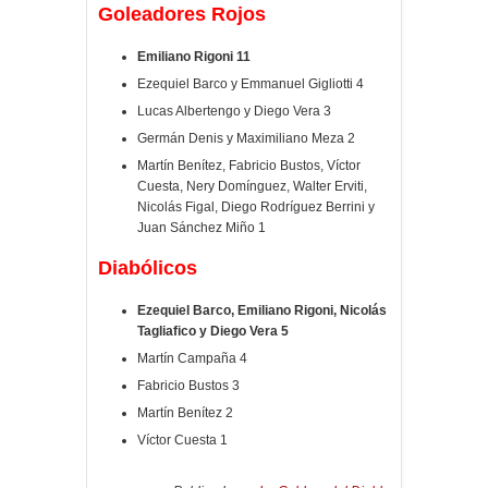
Goleadores Rojos
Emiliano Rigoni 11
Ezequiel Barco y Emmanuel Gigliotti 4
Lucas Albertengo y Diego Vera 3
Germán Denis y Maximiliano Meza 2
Martín Benítez, Fabricio Bustos, Víctor
Cuesta, Nery Domínguez, Walter Erviti,
Nicolás Figal, Diego Rodríguez Berrini y
Juan Sánchez Miño 1
Diabólicos
Ezequiel Barco,
Emiliano Rigoni, Nicolás
Tagliafico
y
Diego Vera
5
Martín Campaña 4
Fabricio Bustos 3
Martín Benítez 2
Víctor Cuesta 1