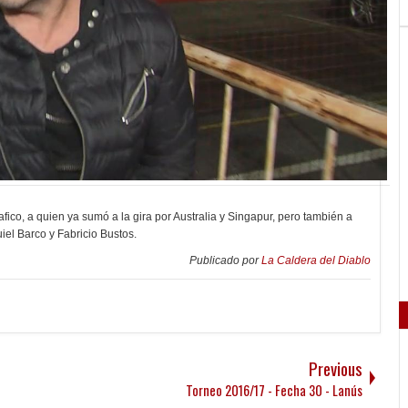
fico, a quien ya sumó a la gira por Australia y Singapur, pero también a
el Barco y Fabricio Bustos.
Publicado por
La Caldera del Diablo
Previous
Torneo 2016/17 - Fecha 30 - Lanús