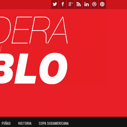
PEÑAS
HISTORIA
COPA SUDAMERICANA