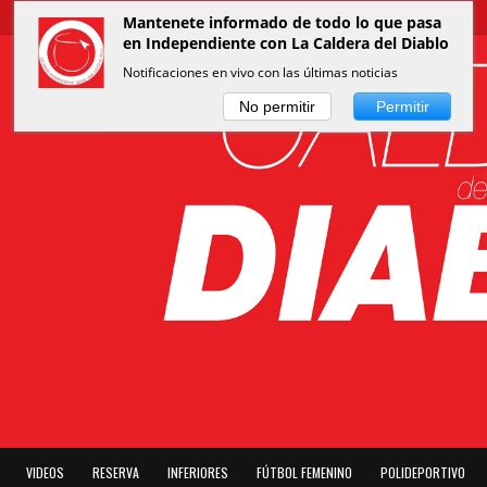
Mantenete informado de todo lo que pasa
en Independiente con La Caldera del Diablo
Notificaciones en vivo con las últimas noticias
No permitir
Permitir
VIDEOS
RESERVA
INFERIORES
FÚTBOL FEMENINO
POLIDEPORTIVO