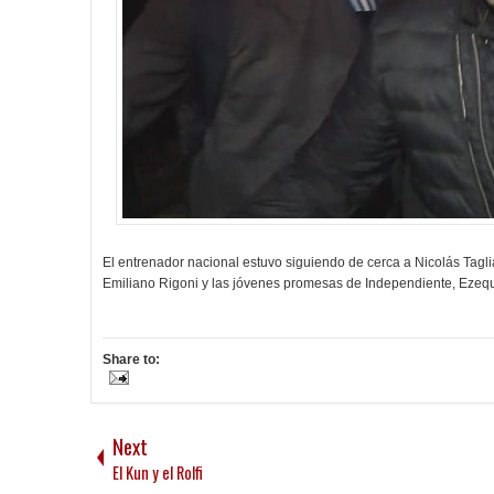
El entrenador nacional estuvo siguiendo de cerca a Nicolás Taglia
Emiliano Rigoni y las jóvenes promesas de Independiente, Ezequi
Share to:
Next
El Kun y el Rolfi