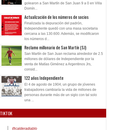
golearon a San Martín de San Juan 9 a 0 en Villa
Domín...
Actualización de los números de socios
Finalizada la depuración del padrón,
Independiente quedó con una masa societaria
cercana a las 130.600. Además, se modificaron
los números d...
Reclamo millonario de San Martín (SJ)
San Martín de San Juan reclama alrededor de 2.5
millones de dólares de Independiente por la
venta de Matías Giménez a Argentinos Jrs,
consid...
122 años Independiente
El 4 de agosto de 1904, un grupo de jóvenes
trabajadores cambiaría la vida de millones de
personas durante más de un siglo con tal solo
una ...
TIKTOK
@calderadiablo