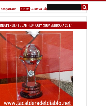
arrado
Gustavo López: "La diferencia entre Vélez e Independiente está
8:10 PM
INDEPENDIENTE CAMPEÓN COPA SUDAMERICANA 2017