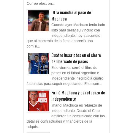
Correo electrón...
Otra mancha al pase de
Machuca
Cuando ayer Machuca tenía todo
listo para sellar su vínculo con
Independiente, hoy trascendió
que al momento de la firma apareció una
comisi...
Cuatro inscriptos en el cierre
del mercado de pases
Este viernes cerró el libro de
pases en el fútbol argentino e
Independiente inscribió a cuatro
futbolistas para seguir negociando. Ellos son...
Firmó Machuca y es refuerzo de
Independiente
Imanol Machuca es refuerzo de
Independiente. Desde el Club
emitieron un comunicado con los
detalles contractuales y financieros de la
adquis...