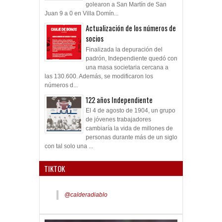
golearon a San Martín de San
Juan 9 a 0 en Villa Domín...
Actualización de los números de
socios
Finalizada la depuración del
padrón, Independiente quedó con
una masa societaria cercana a
las 130.600. Además, se modificaron los
números d...
122 años Independiente
El 4 de agosto de 1904, un grupo
de jóvenes trabajadores
cambiaría la vida de millones de
personas durante más de un siglo
con tal solo una ...
TIKTOK
@calderadiablo