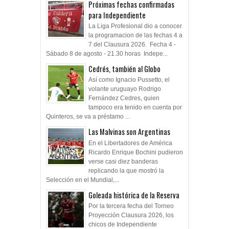
Próximas fechas confirmadas
para Independiente
La Liga Profesional dio a conocer
la programacion de las fechas 4 a
7 del Clausura 2026. Fecha 4 -
Sábado 8 de agosto - 21.30 horas Indepe...
Cedrés, también al Globo
Así como Ignacio Pussetto, el
volante uruguayo Rodrigo
Fernández Cedres, quien
tampoco era tenido en cuenta por
Quinteros, se va a préstamo ...
Las Malvinas son Argentinas
En el Libertadores de América
Ricardo Enrique Bochini pudieron
verse casi diez banderas
replicando la que mostró la
Selección en el Mundial,...
Goleada histórica de la Reserva
Por la tercera fecha del Torneo
Proyección Clausura 2026, los
chicos de Independiente