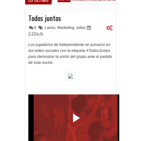
ez Sarsfield
Todos juntos
0
Lanús
,
Marketing
,
video
2:23 p.m.
Los jugadores de Independiente se sumaron en
las redes sociales con la etiqueta #TodosJuntos
para demostrar la unión del grupo ante el partido
de esta noche.