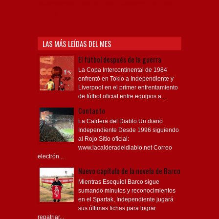
Sudamericana, Soy del Rojo, #TodoRojo, YouTube,
Videos,
LAS MÁS LEÍDAS DEL MES
El fútbol después de la guerra
La Copa Intercontinental de 1984
enfrentó en Tokio a Independiente y
Liverpool en el primer enfrentamiento
de fútbol oficial entre equipos a...
Contacto
La Caldera del Diablo Un diario
Independiente Desde 1996 siguiendo
al Rojo Sitio oficial:
www.lacalderadeldiablo.net Correo
electrón...
Nuevo capítulo de la novela de Barco
Mientras Esequiel Barco sigue
sumando minutos y reconocimientos
en el Spartak, Independiente jugará
sus últimas fichas para lograr
repatriar...