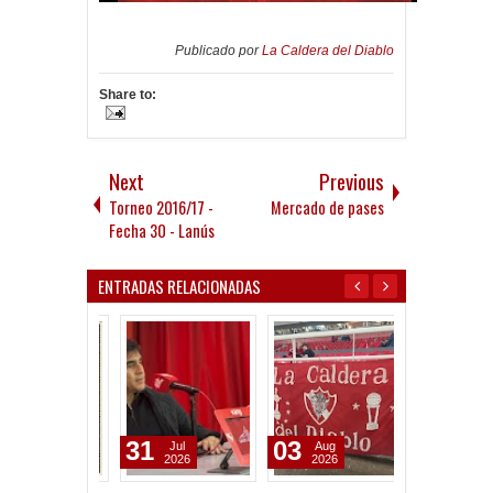
Publicado por
La Caldera del Diablo
Share to:
Next
Previous
Torneo 2016/17 -
Mercado de pases
Fecha 30 - Lanús
ENTRADAS RELACIONADAS
31
03
15
Jul
Aug
Jul
2026
2026
2026