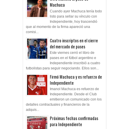
Machuca
Cuando ayer Machuca tenía todo
listo para sellar su vínculo con
Independiente, hoy trascendió
que al momento de la firma apareció una
comisi...
Cuatro inscriptos en el cierre
del mercado de pases
Este viernes cerró el libro de
pases en el fútbol argentino e
Independiente inscribió a cuatro
futbolistas para seguir negociando. Ellos son...
Firmó Machuca y es refuerzo de
Independiente
Imanol Machuca es refuerzo de
Independiente. Desde el Club
emitieron un comunicado con los
detalles contractuales y financieros de la
adquis...
Próximas fechas confirmadas
para Independiente