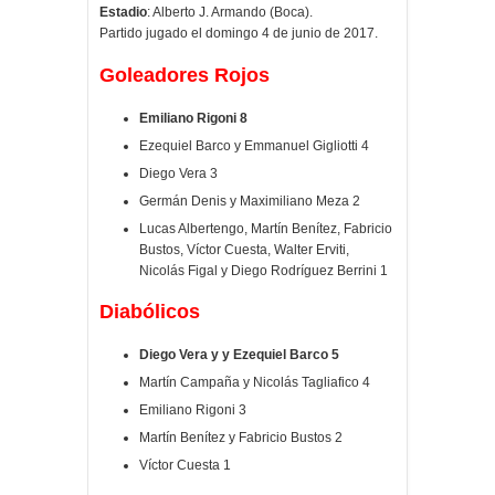
Estadio
: Alberto J. Armando (Boca).
Partido jugado el domingo 4 de junio de 2017.
Goleadores Rojos
Emiliano Rigoni 8
Ezequiel Barco y Emmanuel Gigliotti 4
Diego Vera 3
Germán Denis y Maximiliano Meza 2
Lucas Albertengo, Martín Benítez, Fabricio
Bustos, Víctor Cuesta, Walter Erviti,
Nicolás Figal y Diego Rodríguez Berrini 1
Diabólicos
Diego Vera y
y Ezequiel Barco 5
Martín Campaña y Nicolás Tagliafico 4
Emiliano Rigoni 3
Martín Benítez y Fabricio Bustos 2
Víctor Cuesta 1