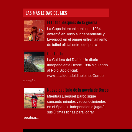
LAS MÁS LEÍDAS DEL MES
El fútbol después de la guerra
La Copa Intercontinental de 1984
enfrentó en Tokio a Independiente y
Liverpool en el primer enfrentamiento
de fútbol oficial entre equipos a...
Contacto
La Caldera del Diablo Un diario
Independiente Desde 1996 siguiendo
al Rojo Sitio oficial:
www.lacalderadeldiablo.net Correo
electrón...
Nuevo capítulo de la novela de Barco
Mientras Esequiel Barco sigue
sumando minutos y reconocimientos
en el Spartak, Independiente jugará
sus últimas fichas para lograr
repatriar...