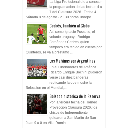
La Liga Profesional dio a conocer
la programacion de las fechas 4 a
7 del Clausura 2026. Fecha 4 -
Sábado 8 de agosto - 21.30 horas Indepe...
Cedrés, también al Globo
Así como Ignacio Pussetto, el
volante uruguayo Rodrigo
Fernández Cedres, quien
tampoco era tenido en cuenta por
Quinteros, se va a préstamo ...
Las Malvinas son Argentinas
En el Libertadores de América
Ricardo Enrique Bochini pudieron
verse casi diez banderas
replicando la que mostró la
Selección en el Mundial,...
Goleada histórica de la Reserva
Por la tercera fecha del Torneo
Proyección Clausura 2026, los
chicos de Independiente
golearon a San Martín de San
Juan 9 a 0 en Villa Domín...