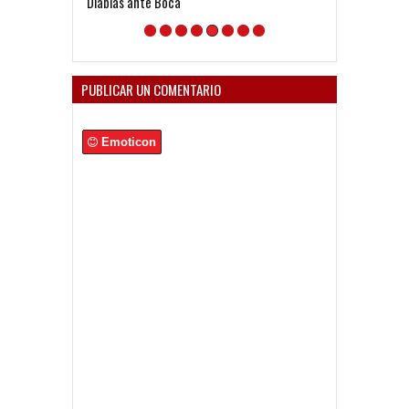
Diablas ante Boca
Reserva ante 
PUBLICAR UN COMENTARIO
Emoticon