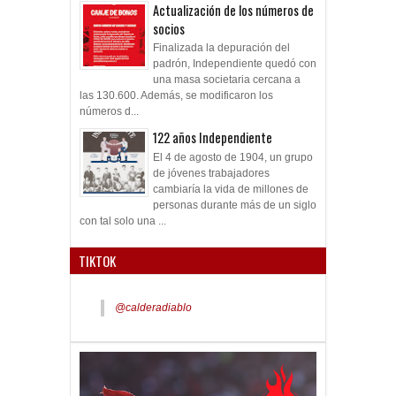
Actualización de los números de
socios
Finalizada la depuración del
padrón, Independiente quedó con
una masa societaria cercana a
las 130.600. Además, se modificaron los
números d...
122 años Independiente
El 4 de agosto de 1904, un grupo
de jóvenes trabajadores
cambiaría la vida de millones de
personas durante más de un siglo
con tal solo una ...
TIKTOK
@calderadiablo