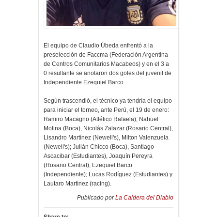
El equipo de Claudio Úbeda enfrentó a la
preselección de Faccma (Federación Argentina
de Centros Comunitarios Macabeos) y en el 3 a
0 resultante se anotaron dos goles del juvenil de
Independiente Ezequiel Barco.
Según trascendió, el técnico ya tendría el equipo
para iniciar el torneo, ante Perú, el 19 de enero:
Ramiro Macagno (Atlético Rafaela); Nahuel
Molina (Boca), Nicolás Zalazar (Rosario Central),
Lisandro Martínez (Newell's), Milton Valenzuela
(Newell's); Julián Chicco (Boca), Santiago
Ascacibar (Estudiantes), Joaquín Pereyra
(Rosario Central), Ezequiel Barco
(Independiente); Lucas Rodíguez (Estudiantes) y
Lautaro Martínez (racing).
Publicado por
La Caldera del Diablo
Share to: