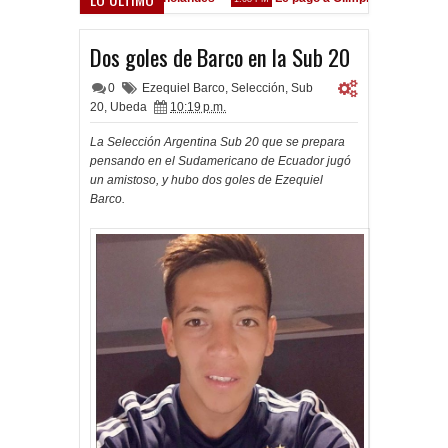
está en las Inferiores"
Dos goles de Barco en la Sub 20
0
Ezequiel Barco
,
Selección
,
Sub
20
,
Ubeda
10:19 p.m.
La Selección Argentina Sub 20 que se prepara
pensando en el Sudamericano de Ecuador jugó
un amistoso, y hubo dos goles de Ezequiel
Barco.