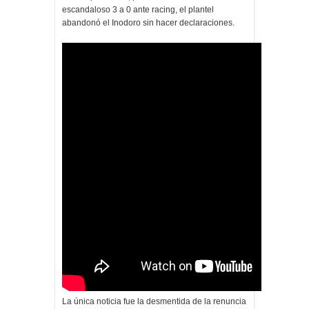
escandaloso 3 a 0 ante racing, el plantel
abandonó el Inodoro sin hacer declaraciones.
La única noticia fue la desmentida de la renuncia