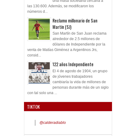
una masa societaria cercana a
las 130.600. Además, se modificaron los
números d...
Reclamo millonario de San
Martín (SJ)
San Martín de San Juan reclama
alrededor de 2.5 millones de
dólares de Independiente por la
venta de Matías Giménez a Argentinos Jrs,
consid...
122 años Independiente
El 4 de agosto de 1904, un grupo
de jóvenes trabajadores
cambiaría la vida de millones de
personas durante más de un siglo
con tal solo una ...
TIKTOK
@calderadiablo