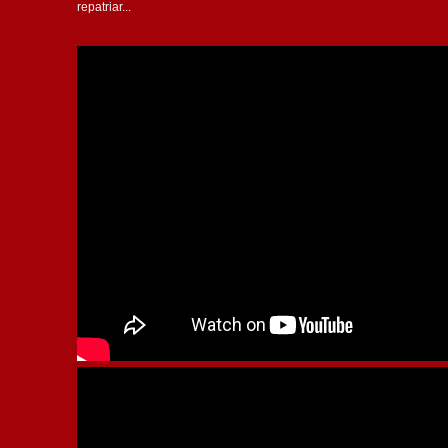
repatriar...