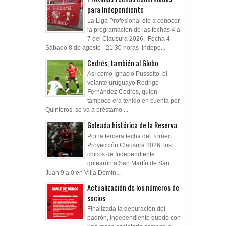
para Independiente
La Liga Profesional dio a conocer
la programacion de las fechas 4 a
7 del Clausura 2026. Fecha 4 -
Sábado 8 de agosto - 21.30 horas Indepe...
Cedrés, también al Globo
Así como Ignacio Pussetto, el
volante uruguayo Rodrigo
Fernández Cedres, quien
tampoco era tenido en cuenta por
Quinteros, se va a préstamo ...
Goleada histórica de la Reserva
Por la tercera fecha del Torneo
Proyección Clausura 2026, los
chicos de Independiente
golearon a San Martín de San
Juan 9 a 0 en Villa Domín...
Actualización de los números de
socios
Finalizada la depuración del
padrón, Independiente quedó con