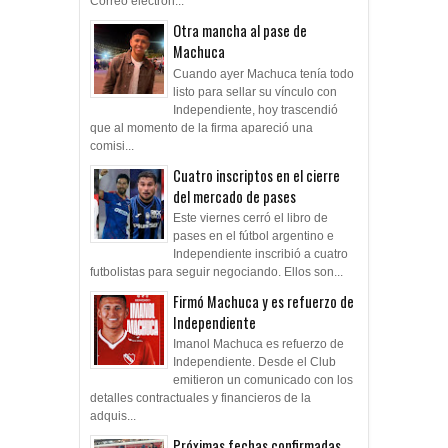
Correo electrón...
Otra mancha al pase de
Machuca
Cuando ayer Machuca tenía todo
listo para sellar su vínculo con
Independiente, hoy trascendió
que al momento de la firma apareció una
comisi...
Cuatro inscriptos en el cierre
del mercado de pases
Este viernes cerró el libro de
pases en el fútbol argentino e
Independiente inscribió a cuatro
futbolistas para seguir negociando. Ellos son...
Firmó Machuca y es refuerzo de
Independiente
Imanol Machuca es refuerzo de
Independiente. Desde el Club
emitieron un comunicado con los
detalles contractuales y financieros de la
adquis...
Próximas fechas confirmadas