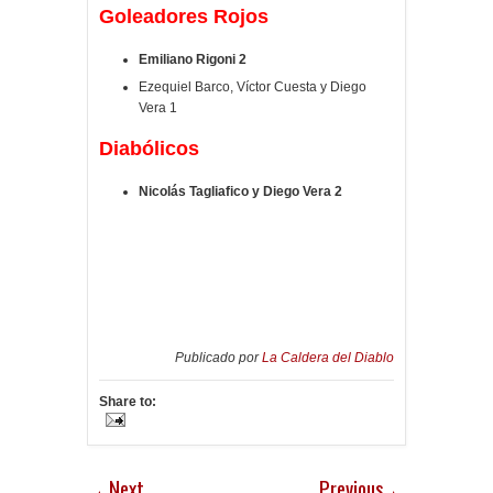
Goleadores Rojos
Emiliano Rigoni 2
Ezequiel Barco, Víctor Cuesta y Diego
Vera 1
Diabólicos
Nicolás Tagliafico y Diego Vera 2
Publicado por
La Caldera del Diablo
Share to:
Next
Previous