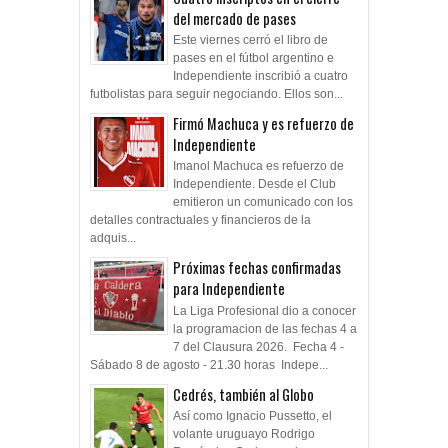
del mercado de pases
Este viernes cerró el libro de
pases en el fútbol argentino e
Independiente inscribió a cuatro
futbolistas para seguir negociando. Ellos son...
Firmó Machuca y es refuerzo de
Independiente
Imanol Machuca es refuerzo de
Independiente. Desde el Club
emitieron un comunicado con los
detalles contractuales y financieros de la
adquis...
Próximas fechas confirmadas
para Independiente
La Liga Profesional dio a conocer
la programacion de las fechas 4 a
7 del Clausura 2026. Fecha 4 -
Sábado 8 de agosto - 21.30 horas Indepe...
Cedrés, también al Globo
Así como Ignacio Pussetto, el
volante uruguayo Rodrigo