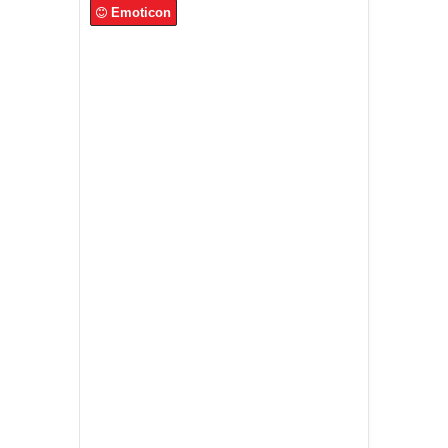
Emoticon