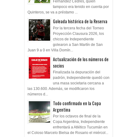
Fernández Cedres, quien
tampoco era tenido en cuenta por
Quinteros, se va a préstamo ...
Goleada histórica de la Reserva
Por la tercera fecha del Torneo
Proyección Clausura 2026, los
chicos de Independiente
golearon a San Martín de San
Juan 9 a 0 en Villa Domín...
Actualización de los números de
socios
Finalizada la depuración del
padrón, Independiente quedó con
una masa societaria cercana a
las 130.600. Además, se modificaron los
números d...
Todo confirmado en la Copa
Argentina
Por los octavos de final de la
Copa Argentina, Independiente
enfrentará a Atlético Tucumán en
el Coloso Marcelo Bielsa de Rosario el miércol...