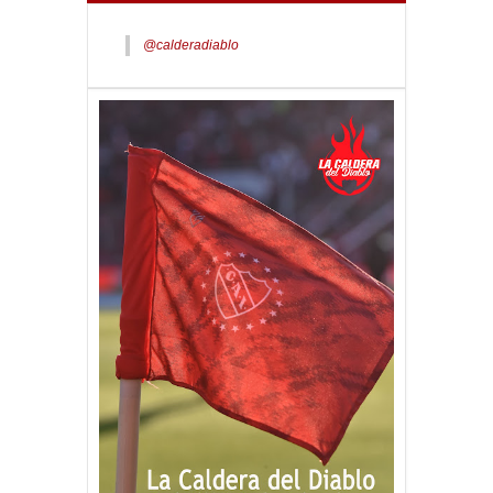
@calderadiablo