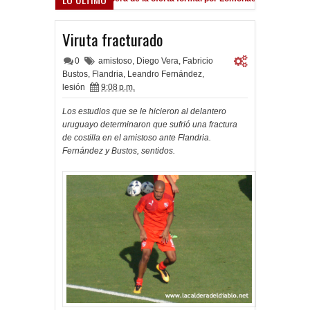
Viruta fracturado
0
amistoso
,
Diego Vera
,
Fabricio
Bustos
,
Flandria
,
Leandro Fernández
,
lesión
9:08 p.m.
Los estudios que se le hicieron al delantero
uruguayo determinaron que sufrió una fractura
de costilla en el amistoso ante Flandria.
Fernández y Bustos, sentidos.