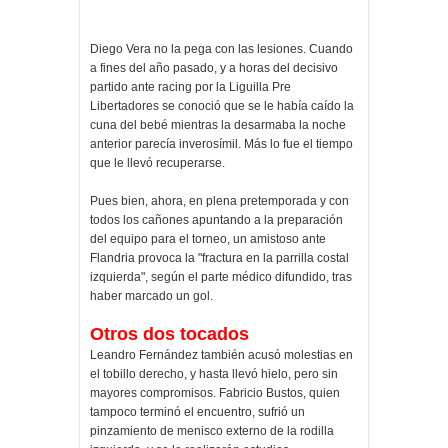
Diego Vera no la pega con las lesiones. Cuando
a fines del año pasado, y a horas del decisivo
partido ante racing por la Liguilla Pre
Libertadores se conoció que se le había caído la
cuna del bebé mientras la desarmaba la noche
anterior parecía inverosímil. Más lo fue el tiempo
que le llevó recuperarse.
Pues bien, ahora, en plena pretemporada y con
todos los cañones apuntando a la preparación
del equipo para el torneo, un amistoso ante
Flandria provoca la "fractura en la parrilla costal
izquierda", según el parte médico difundido, tras
haber marcado un gol.
Otros dos tocados
Leandro Fernández también acusó molestias en
el tobillo derecho, y hasta llevó hielo, pero sin
mayores compromisos. Fabricio Bustos, quien
tampoco terminó el encuentro, sufrió un
pinzamiento de menisco externo de la rodilla