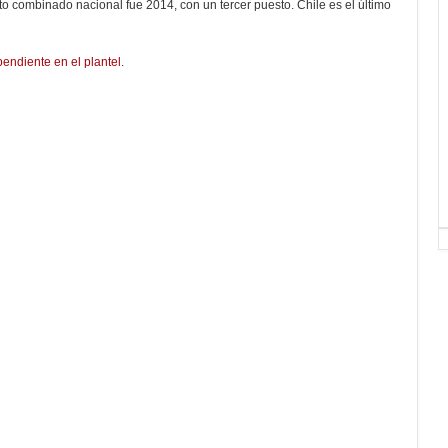
o combinado nacional fue 2014, con un tercer puesto. Chile es el último
endiente en el plantel
.