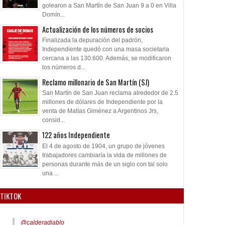
golearon a San Martín de San Juan 9 a 0 en Villa
Domín...
Actualización de los números de socios
Finalizada la depuración del padrón,
Independiente quedó con una masa societaria
cercana a las 130.600. Además, se modificaron
los números d...
Reclamo millonario de San Martín (SJ)
San Martín de San Juan reclama alrededor de 2.5
millones de dólares de Independiente por la
venta de Matías Giménez a Argentinos Jrs,
consid...
122 años Independiente
El 4 de agosto de 1904, un grupo de jóvenes
trabajadores cambiaría la vida de millones de
personas durante más de un siglo con tal solo
una ...
TIKTOK
@calderadiablo