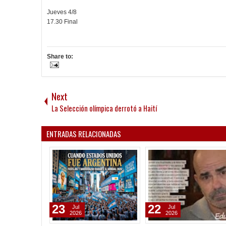
Jueves 4/8
17.30 Final
Share to:
Next
La Selección olímpica derrotó a Haití
ENTRADAS RELACIONADAS
20
19
Jul
Jul
2026
2026