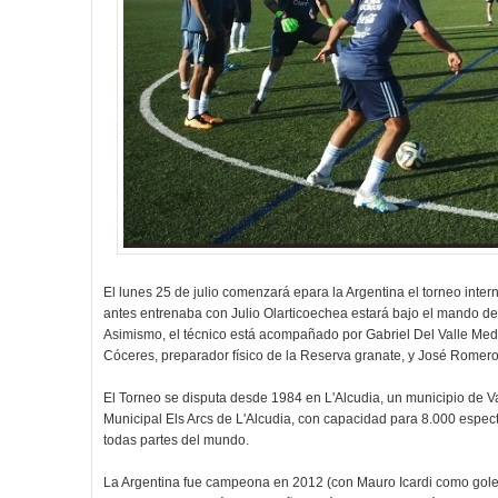
El lunes 25 de julio comenzará epara la Argentina el torneo inte
antes entrenaba con Julio Olarticoechea estará bajo el mando de 
Asimismo, el técnico está acompañado por Gabriel Del Valle Med
Cóceres, preparador físico de la Reserva granate, y José Romero
El Torneo se disputa desde 1984 en L'Alcudia, un municipio de V
Municipal Els Arcs de L'Alcudia, con capacidad para 8.000 espect
todas partes del mundo.
La Argentina fue campeona en 2012 (con Mauro Icardi como gole