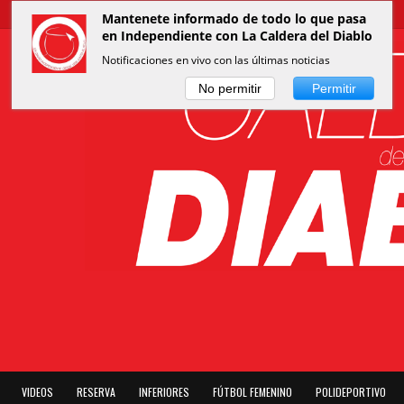
Mantenete informado de todo lo que pasa
en Independiente con La Caldera del Diablo
Notificaciones en vivo con las últimas noticias
No permitir
Permitir
VIDEOS
RESERVA
INFERIORES
FÚTBOL FEMENINO
POLIDEPORTIVO