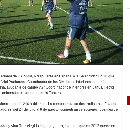
rnacional de L'Alcudia, a disputarse en España, y la Selección Sub 20 que
Ariel Paolorossi, Coordinador de las Divisiones Inferiores de Lanús.
ina, ayudante de campo y 2° Coordinador de Inferiores en Lanús, Héctor
, entrenador de arqueros en la Tercera.
alencia con 11.246 habitantes. La competencia se desarrolla en el Estadio
adores. del 24 de julio al 8 de agosto, competirán selecciones juveniles de
ador y Alan Ruiz elegido mejor jugador), mientras que en 2013 quedó en