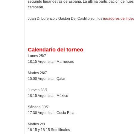
segundo lugar detrás de España. La última participación de nuest
campeón.
Juan Di Lorenzo y Gastón Del Castillo son los
jugadores de Indep
Calendario del torneo
Lunes 25/7
18.15 Argentina - Marruecos
Martes 26/7
15.00 Argentina - Qatar
Jueves 28/7
18.15 Argentina - México
Sábado 30/7
17.30 Argentina - Costa Rica
Martes 2/8
16.15 y 18.15 Semifinales