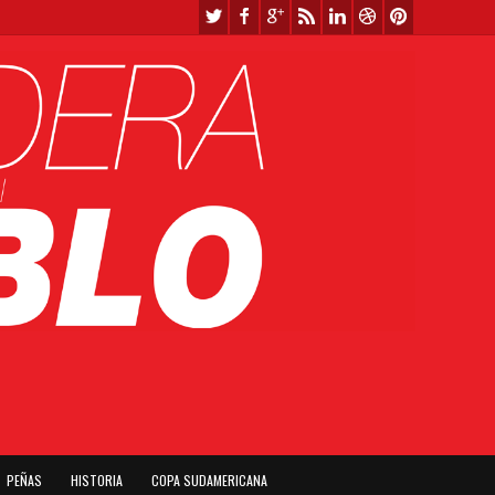
PEÑAS
HISTORIA
COPA SUDAMERICANA