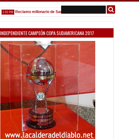
Reclamo millonario de San Martín (SJ)
Venta de localidades ante
 PM
10:58 AM
INDEPENDIENTE CAMPEÓN COPA SUDAMERICANA 2017