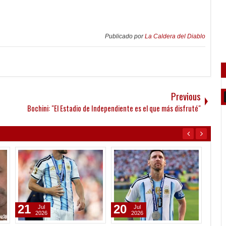
Publicado por
La Caldera del Diablo
Previous
Bochini: "El Estadio de Independiente es el que más disfruté"
19
28
28
Jul
Apr
2026
2021