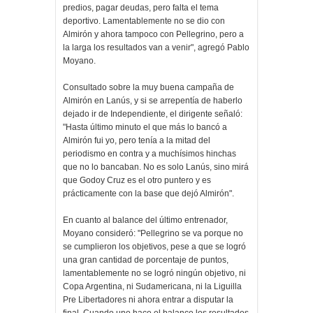
predios, pagar deudas, pero falta el tema
deportivo. Lamentablemente no se dio con
Almirón y ahora tampoco con Pellegrino, pero a
la larga los resultados van a venir", agregó Pablo
Moyano.
Consultado sobre la muy buena campaña de
Almirón en Lanús, y si se arrepentía de haberlo
dejado ir de Independiente, el dirigente señaló:
"Hasta último minuto el que más lo bancó a
Almirón fui yo, pero tenía a la mitad del
periodismo en contra y a muchísimos hinchas
que no lo bancaban. No es solo Lanús, sino mirá
que Godoy Cruz es el otro puntero y es
prácticamente con la base que dejó Almirón".
En cuanto al balance del último entrenador,
Moyano consideró: "Pellegrino se va porque no
se cumplieron los objetivos, pese a que se logró
una gran cantidad de porcentaje de puntos,
lamentablemente no se logró ningún objetivo, ni
Copa Argentina, ni Sudamericana, ni la Liguilla
Pre Libertadores ni ahora entrar a disputar la