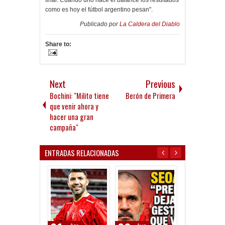
final. Cuando uno hace el balance los resultados
como es hoy el fútbol argentino pesan".
Publicado por
La Caldera del Diablo
Share to:
Next
Previous
Bochini: "Milito tiene
Berón de Primera
que venir ahora y
hacer una gran
campaña"
ENTRADAS RELACIONADAS