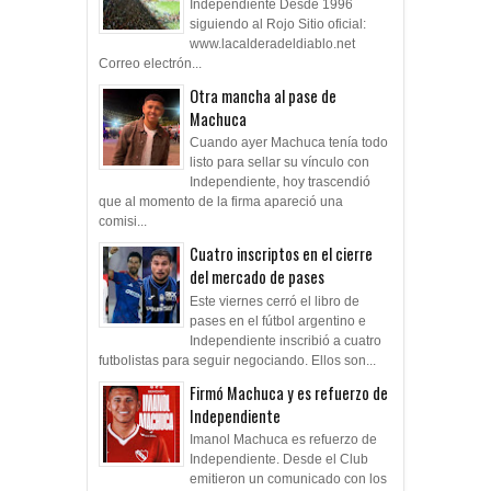
Independiente Desde 1996
siguiendo al Rojo Sitio oficial:
www.lacalderadeldiablo.net
Correo electrón...
Otra mancha al pase de
Machuca
Cuando ayer Machuca tenía todo
listo para sellar su vínculo con
Independiente, hoy trascendió
que al momento de la firma apareció una
comisi...
Cuatro inscriptos en el cierre
del mercado de pases
Este viernes cerró el libro de
pases en el fútbol argentino e
Independiente inscribió a cuatro
futbolistas para seguir negociando. Ellos son...
Firmó Machuca y es refuerzo de
Independiente
Imanol Machuca es refuerzo de
Independiente. Desde el Club
emitieron un comunicado con los