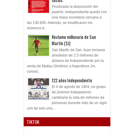
socios
Finalizada la depuración del
padrón, Independiente quedó con
una masa societaria cercana a
las 130.600. Además, se modificaron los
números d...
Reclamo millonario de San
Martín (SJ)
San Martín de San Juan reclama
alrededor de 2.5 millones de
dólares de Independiente por la
venta de Matías Giménez a Argentinos Jrs,
consid...
122 años Independiente
El 4 de agosto de 1904, un grupo
de jóvenes trabajadores
cambiaría la vida de millones de
personas durante más de un siglo
con tal solo una ...
TIKTOK