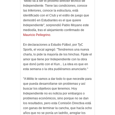
"Milito va a ser el próximo director técnico de
Independiente. Tiene las condiciones, conoce
las Inferiores, conoce la estructura, está
identificado con el Club y el estilo de juego que
demostró en Estudiantes es el que quiere
Independiente", sorprendió Pablo Moyano este
mediodía, tras el alejamiento confirmado de
Mauricio Pellegrino
.
En declaraciones a Estudio Fútbol, por TyC
Sports, el vocal agregó: "Tendremos una nueva
charla, lo pide la mayoría de los hinchas. Fijate el
amor que tiene por Independiente con la obra
que donó junto con el Kun... La idea es que en
esta semana o la otra pudiéramos anunciarlo."
"A Milito le vamos a dar todo lo que necesite para
que pueda desarrollarse sin problemas y así
buscar los objetivos que tenemos. Hoy
Independiente no es noticia por embargos o
problemas económicos, sino porque no se dan
los resultados, pero esta Comisión Directiva está
con ganas de terminar la cancha, que hacía ocho
años que no se ponía un ladrillo, arreglar los