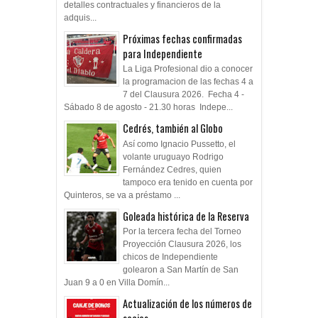
detalles contractuales y financieros de la
adquis...
Próximas fechas confirmadas
para Independiente
La Liga Profesional dio a conocer
la programacion de las fechas 4 a
7 del Clausura 2026. Fecha 4 -
Sábado 8 de agosto - 21.30 horas Indepe...
Cedrés, también al Globo
Así como Ignacio Pussetto, el
volante uruguayo Rodrigo
Fernández Cedres, quien
tampoco era tenido en cuenta por
Quinteros, se va a préstamo ...
Goleada histórica de la Reserva
Por la tercera fecha del Torneo
Proyección Clausura 2026, los
chicos de Independiente
golearon a San Martín de San
Juan 9 a 0 en Villa Domín...
Actualización de los números de