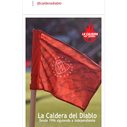
@calderadiablo