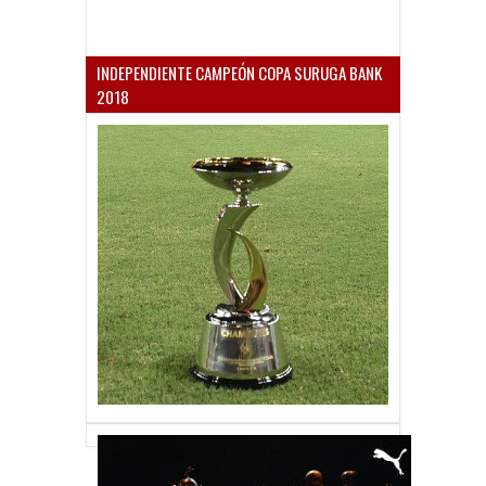
INDEPENDIENTE CAMPEÓN COPA SURUGA BANK
2018