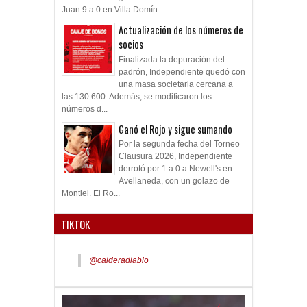
Juan 9 a 0 en Villa Domín...
Actualización de los números de
socios
Finalizada la depuración del
padrón, Independiente quedó con
una masa societaria cercana a
las 130.600. Además, se modificaron los
números d...
Ganó el Rojo y sigue sumando
Por la segunda fecha del Torneo
Clausura 2026, Independiente
derrotó por 1 a 0 a Newell's en
Avellaneda, con un golazo de
Montiel. El Ro...
TIKTOK
@calderadiablo