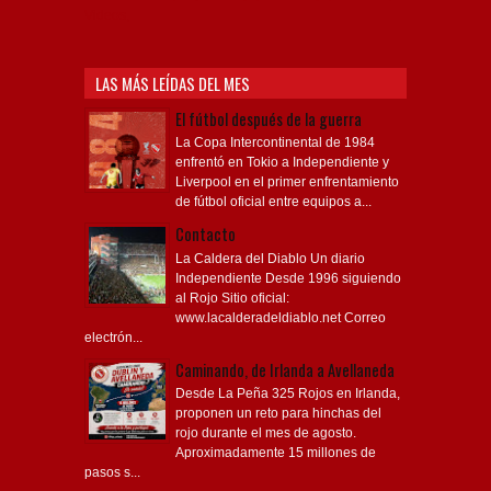
Videos,
LAS MÁS LEÍDAS DEL MES
El fútbol después de la guerra
La Copa Intercontinental de 1984
enfrentó en Tokio a Independiente y
Liverpool en el primer enfrentamiento
de fútbol oficial entre equipos a...
Contacto
La Caldera del Diablo Un diario
Independiente Desde 1996 siguiendo
al Rojo Sitio oficial:
www.lacalderadeldiablo.net Correo
electrón...
Caminando, de Irlanda a Avellaneda
Desde La Peña 325 Rojos en Irlanda,
proponen un reto para hinchas del
rojo durante el mes de agosto.
Aproximadamente 15 millones de
pasos s...