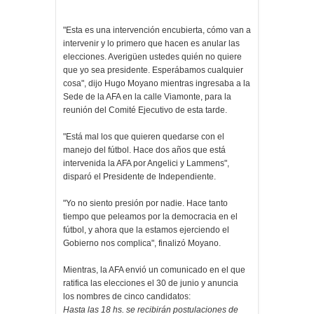
"Esta es una intervención encubierta, cómo van a
intervenir y lo primero que hacen es anular las
elecciones. Averigüen ustedes quién no quiere
que yo sea presidente. Esperábamos cualquier
cosa", dijo Hugo Moyano mientras ingresaba a la
Sede de la AFA en la calle Viamonte, para la
reunión del Comité Ejecutivo de esta tarde.
"Está mal los que quieren quedarse con el
manejo del fútbol. Hace dos años que está
intervenida la AFA por Angelici y Lammens",
disparó el Presidente de Independiente.
"Yo no siento presión por nadie. Hace tanto
tiempo que peleamos por la democracia en el
fútbol, y ahora que la estamos ejerciendo el
Gobierno nos complica", finalizó Moyano.
Mientras, la AFA envió un comunicado en el que
ratifica las elecciones el 30 de junio y anuncia
los nombres de cinco candidatos:
Hasta las 18 hs. se recibirán postulaciones de