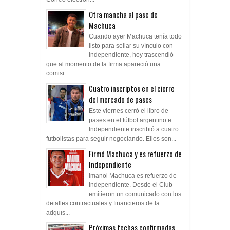
Otra mancha al pase de
Machuca
Cuando ayer Machuca tenía todo
listo para sellar su vínculo con
Independiente, hoy trascendió
que al momento de la firma apareció una
comisi...
Cuatro inscriptos en el cierre
del mercado de pases
Este viernes cerró el libro de
pases en el fútbol argentino e
Independiente inscribió a cuatro
futbolistas para seguir negociando. Ellos son...
Firmó Machuca y es refuerzo de
Independiente
Imanol Machuca es refuerzo de
Independiente. Desde el Club
emitieron un comunicado con los
detalles contractuales y financieros de la
adquis...
Próximas fechas confirmadas