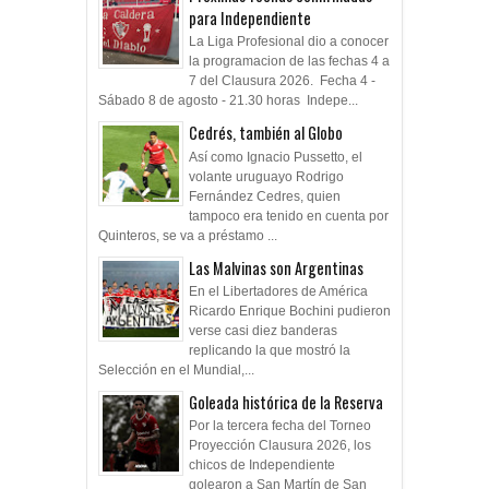
para Independiente
La Liga Profesional dio a conocer
la programacion de las fechas 4 a
7 del Clausura 2026. Fecha 4 -
Sábado 8 de agosto - 21.30 horas Indepe...
Cedrés, también al Globo
Así como Ignacio Pussetto, el
volante uruguayo Rodrigo
Fernández Cedres, quien
tampoco era tenido en cuenta por
Quinteros, se va a préstamo ...
Las Malvinas son Argentinas
En el Libertadores de América
Ricardo Enrique Bochini pudieron
verse casi diez banderas
replicando la que mostró la
Selección en el Mundial,...
Goleada histórica de la Reserva
Por la tercera fecha del Torneo
Proyección Clausura 2026, los
chicos de Independiente
golearon a San Martín de San